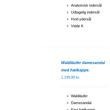
Anatomisk indersål
Udtagelig indersål
Hvid ydersål
Vidde K
Waldläufer damesandal
med hælkappe.
1.199,00
kr.
Waldläufer
Damesandal
Fast hælkappe