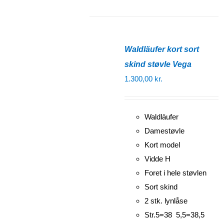
Waldläufer kort sort
skind støvle Vega
1.300,00
kr.
Waldläufer
Damestøvle
Kort model
Vidde H
Foret i hele støvlen
Sort skind
2 stk. lynlåse
Str.5=38 5,5=38,5