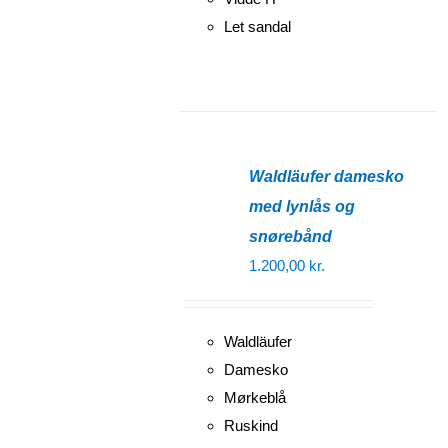
Let sandal
Waldläufer damesko
med lynlås og
snørebånd
1.200,00
kr.
Waldläufer
Damesko
Mørkeblå
Ruskind