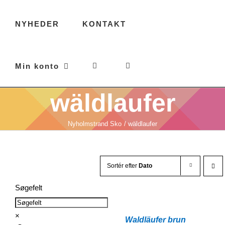
NYHEDER
KONTAKT
Min konto
wäldlaufer
Nyholmstrand Sko
wäldlaufer
Sortér efter
Dato
Søgefelt
×
Waldläufer brun