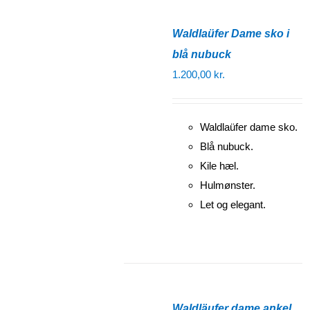
Waldlaüfer Dame sko i
blå nubuck
1.200,00
kr.
Waldlaüfer dame sko.
Blå nubuck.
Kile hæl.
Hulmønster.
Let og elegant.
Waldläufer dame ankel