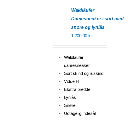
Waldläufer
Damesneaker i sort med
snøre og lynlås
1.200,00
kr.
Waldläufer
damesneaker
Sort skind og ruskind
Vidde H
Ekstra bredde
Lynlås
Snøre
Udtagelig indesål