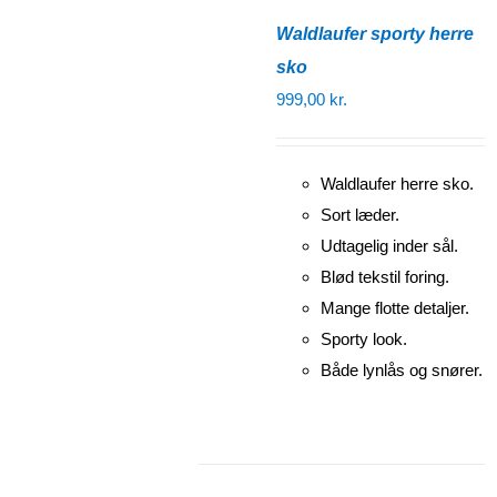
Waldlaufer sporty herre
sko
999,00
kr.
Waldlaufer herre sko.
Sort læder.
Udtagelig inder sål.
Blød tekstil foring.
Mange flotte detaljer.
Sporty look.
Både lynlås og snører.