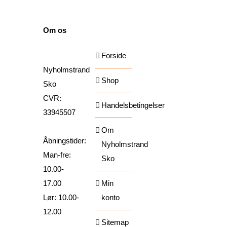
SIDER
Om os
Forside
Nyholmstrand
Shop
Sko
CVR:
Handelsbetingelser
33945507
Om
Åbningstider:
Nyholmstrand
Man-fre:
Sko
10.00-
17.00
Min
Lør: 10.00-
konto
12.00
Sitemap