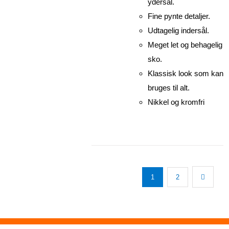
ydersål.
Fine pynte detaljer.
Udtagelig indersål.
Meget let og behagelig
sko.
Klassisk look som kan
bruges til alt.
Nikkel og kromfri
1
2