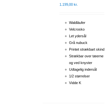
1.199,00
kr.
Waldläufer
Velcrosko
Let ydersål
Grå nubuck
Printet strækbart skind
Strækbar over tæerne
og ved knyster
Udtagelig indersål
1/2 størrelser
Vidde K