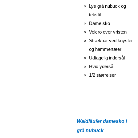
Lys grå nubuck og
tekstil
Dame sko
Velcro over vristen
Strækbar ved knyster
og hammertæer
Udtagelig indersål
Hvid ydersål
1/2 størrelser
Waldläufer damesko i
grå nubuck