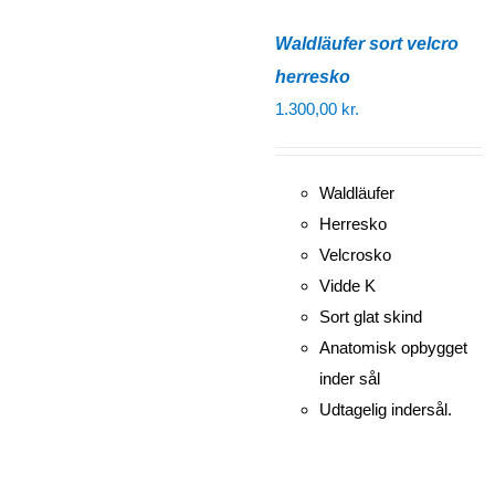
Waldläufer sort velcro
herresko
1.300,00
kr.
Waldläufer
Herresko
Velcrosko
Vidde K
Sort glat skind
Anatomisk opbygget
inder sål
Udtagelig indersål.