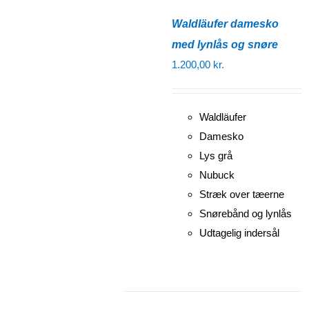
Waldläufer damesko
med lynlås og snøre
1.200,00
kr.
Waldläufer
Damesko
Lys grå
Nubuck
Stræk over tæerne
Snørebånd og lynlås
Udtagelig indersål