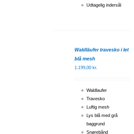
Udtagelig indersål
Waldläufer travesko i let
blå mesh
1.199,00
kr.
Waldlaufer
Travesko
Luftig mesh
Lys blå med grå
baggrund
Snørebånd