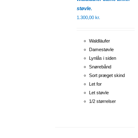
støvle.
1.300,00
kr.
Waldläufer
Damestøvle
Lynlås i siden
Snørebånd
Sort præget skind
Let for
Let støvle
1/2 størrelser