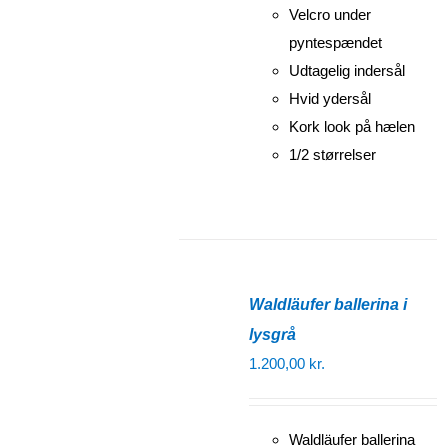
Velcro under
pyntespændet
Udtagelig indersål
Hvid ydersål
Kork look på hælen
1/2 størrelser
Waldläufer ballerina i
lysgrå
1.200,00
kr.
Waldläufer ballerina