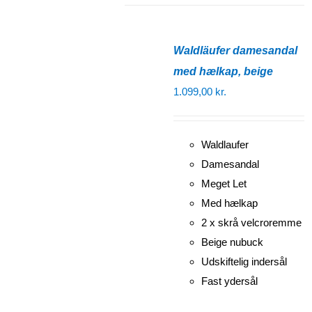
Waldläufer damesandal
med hælkap, beige
1.099,00
kr.
Waldlaufer
Damesandal
Meget Let
Med hælkap
2 x skrå velcroremme
Beige nubuck
Udskiftelig indersål
Fast ydersål