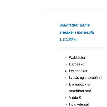
Waldläufer dame
sneaker i mørkeblå
1.199,00
kr.
Waldläufer
Damesko
Let sneaker
Lynlås og snørebånd
Blå nubuck og
strækbart stof
Vidde K
Hvid ydersål