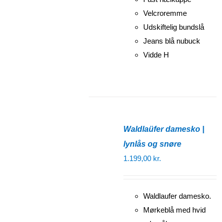
Velcroremme
Udskiftelig bundslå
Jeans blå nubuck
Vidde H
Waldlaüfer damesko |
lynlås og snøre
1.199,00
kr.
Waldlaufer damesko.
Mørkeblå med hvid