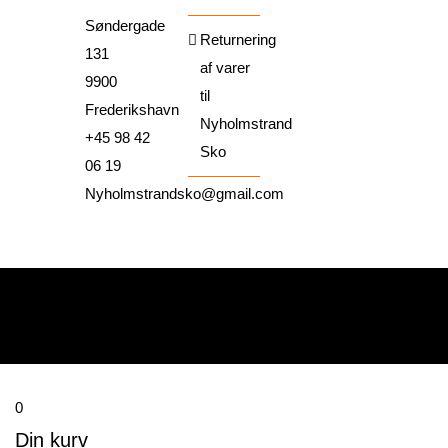
Søndergade
Returnering
131
af varer
9900
til
Frederikshavn
Nyholmstrand
+45 98 42
Sko
06 19
Nyholmstrandsko@gmail.com
0
Din kurv