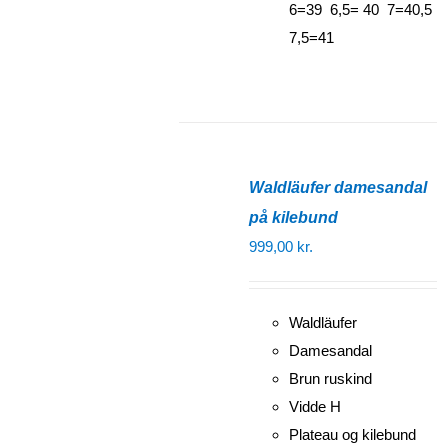
6=39 6,5= 40 7=40,5
7,5=41
Waldläufer damesandal
på kilebund
999,00
kr.
Waldläufer
Damesandal
Brun ruskind
Vidde H
Plateau og kilebund