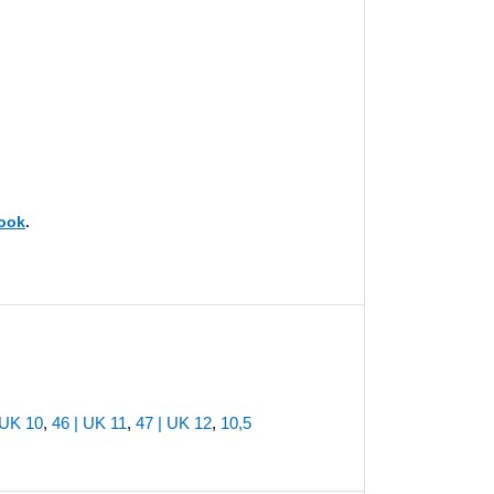
ook
.
 UK 10
,
46 | UK 11
,
47 | UK 12
,
10,5