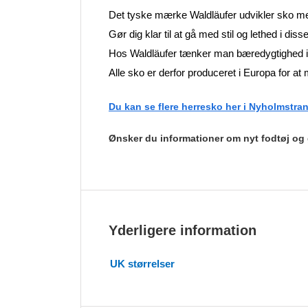
Det tyske mærke Waldläufer udvikler sko med
Gør dig klar til at gå med stil og lethed i diss
Hos Waldläufer tænker man bæredygtighed in
Alle sko er derfor produceret i Europa for a
Du kan se flere herresko her i Nyholmstr
Ønsker du informationer om nyt fodtøj og
Yderligere information
UK størrelser