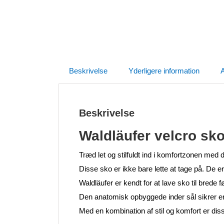
Beskrivelse
Yderligere information
A
Beskrivelse
Waldläufer velcro sk
Træd let og stilfuldt ind i komfortzonen med d
Disse sko er ikke bare lette at tage på. D
Waldläufer er kendt for at lave sko til brede 
Den anatomisk opbyggede inder sål sikrer e
Med en kombination af stil og komfort er dis