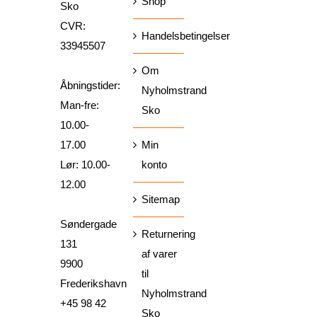
Shop
Sko
CVR:
Handelsbetingelser
33945507
Om
Åbningstider:
Nyholmstrand
Man-fre:
Sko
10.00-
17.00
Min
Lør: 10.00-
konto
12.00
Sitemap
Søndergade
Returnering
131
af varer
9900
til
Frederikshavn
Nyholmstrand
+45 98 42
Sko