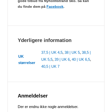
gode tilbud fra Nyholmstrand Sko. Så kan
du finde dem på
Facebook
.
Yderligere information
37,5 | UK 4,5
,
38 | UK 5
,
38,5 |
UK
UK 5,5
,
39 | UK 6
,
40 | UK 6,5
,
størrelser
40,5 | UK 7
Anmeldelser
Der er endnu ikke nogle anmeldelser.