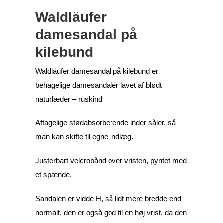
Waldläufer
damesandal på
kilebund
Waldläufer damesandal på kilebund er
behagelige damesandaler lavet af blødt
naturlæder – ruskind
Aftagelige stødabsorberende inder såler, så
man kan skifte til egne indlæg.
Justerbart velcrobånd over vristen, pyntet med
et spænde.
Sandalen er vidde H, så lidt mere bredde end
normalt, den er også god til en høj vrist, da den