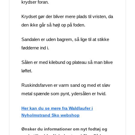
krydser foran.
Krydset gør der bliver mere plads til vristen, da
den ikke går så højt op på foden.
Sandalen er uden bagrem, så lige til at stikke
fødderne ind i.
Sålen er med kilebund og plateau så man blive
løftet.
Ruskindsfarven er varm sand og med et sløv
metal spænde som pynt, ydersålen er hvid.
Her kan du se mere fra Waldlaufer i
Nyholmstrand Sko webshop
Ønsker du informationer om nyt fodtøj og