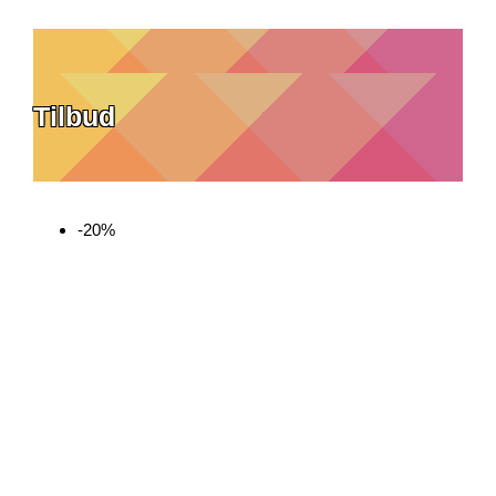
Tilbud
-20%