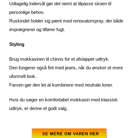
Udtagelig indersål gør det nemt at tilpasse skoen til
personlige behov.
Ruskindet holder sig pænt med renovatorspray, der både
imprægnerer og tilfører fugt.
Styling
Brug mokkasinen til chinos for et afslappet udtryk.
Den fungerer også fint med jeans, når du ønsker et mere
uformelt look.
Farven gør den let at kombinere med neutrale toner.
Hvis du søger en komfortabel mokkasin med klassisk
udtryk, er denne et godt valg.
SE MERE OM VAREN HER