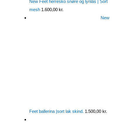
New Feet herresko snøre og lynlås | Sort
mesh
1.600,00
kr.
New
Feet ballerina |sort lak skind.
1.500,00
kr.