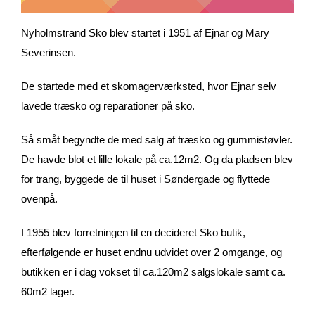
Nyholmstrand Sko blev startet i 1951 af Ejnar og Mary
Severinsen.
De startede med et skomagerværksted, hvor Ejnar selv
lavede træsko og reparationer på sko.
Så småt begyndte de med salg af træsko og gummistøvler.
De havde blot et lille lokale på ca.12m2. Og da pladsen blev
for trang, byggede de til huset i Søndergade og flyttede
ovenpå.
I 1955 blev forretningen til en decideret Sko butik,
efterfølgende er huset endnu udvidet over 2 omgange, og
butikken er i dag vokset til ca.120m2 salgslokale samt ca.
60m2 lager.