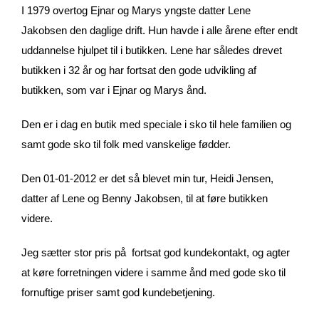
I 1979 overtog Ejnar og Marys yngste datter Lene
Jakobsen den daglige drift. Hun havde i alle årene efter endt
uddannelse hjulpet til i butikken. Lene har således drevet
butikken i 32 år og har fortsat den gode udvikling af
butikken, som var i Ejnar og Marys ånd.
Den er i dag en butik med speciale i sko til hele familien og
samt gode sko til folk med vanskelige fødder.
Den 01-01-2012 er det så blevet min tur, Heidi Jensen,
datter af Lene og Benny Jakobsen, til at føre butikken
videre.
Jeg sætter stor pris på fortsat god kundekontakt, og agter
at køre forretningen videre i samme ånd med gode sko til
fornuftige priser samt god kundebetjening.