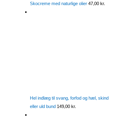
Skocreme med naturlige olier
47,00
kr.
Hel indlæg til svang, forfod og hæl, skind
eller uld bund
149,00
kr.