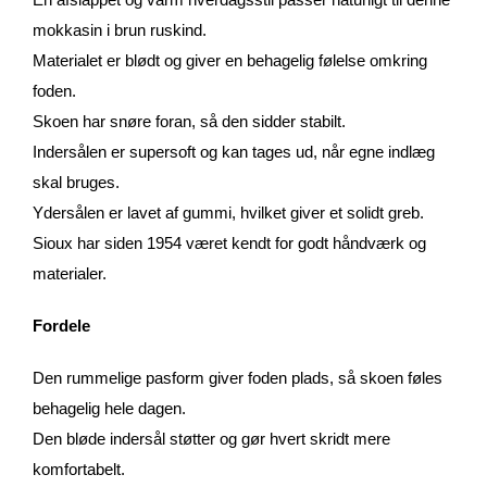
mokkasin i brun ruskind.
Materialet er blødt og giver en behagelig følelse omkring
foden.
Skoen har snøre foran, så den sidder stabilt.
Indersålen er supersoft og kan tages ud, når egne indlæg
skal bruges.
Ydersålen er lavet af gummi, hvilket giver et solidt greb.
Sioux har siden 1954 været kendt for godt håndværk og
materialer.
Fordele
Den rummelige pasform giver foden plads, så skoen føles
behagelig hele dagen.
Den bløde indersål støtter og gør hvert skridt mere
komfortabelt.