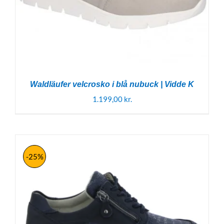
Waldläufer velcrosko i blå nubuck | Vidde K
1.199,00
kr.
-25%