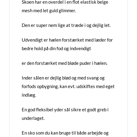
Skoen har en overdel i en flot elastisk beige
mesh med let guld glimmer.
Den er super nem lige at træde i og dejlig let.
Udvendigt er hælen forstærket med læder for
bedre hold på din fod og indvendigt
er den forstærket med bløde puder i hælen.
Inder sålen er dejlig blød og med svang og
forfods opbygning, kan evt. udskiftes med eget
indlæg.
En god fleksibel yder sål sikre et godt greb i
underlaget.
En sko som du kan bruge til både arbejde og