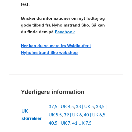
fest.
Ønsker du informationer om nyt fodtøj og
gode tilbud fra Nyholmstrand Sko. Så kan
du finde dem på
Facebook
.
Her kan du se mere fra Waldlaufer i
Nyholmstrand Sko webshop
Yderligere information
37,5 | UK 4,5
,
38 | UK 5
,
38,5 |
UK
UK 5,5
,
39 | UK 6
,
40 | UK 6,5
,
størrelser
40,5 | UK 7
,
41 UK 7,5