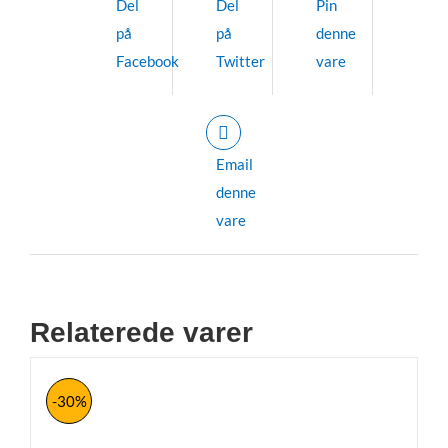
Del
Del
Pin
på
på
denne
Facebook
Twitter
vare
Email
denne
vare
Relaterede varer
-30%