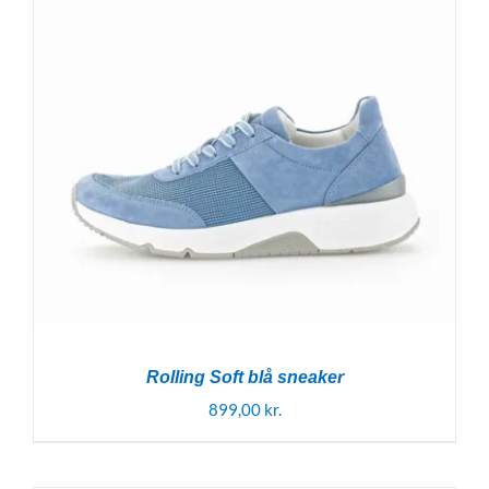
999,00 kr..
700,00 kr..
Rolling Soft blå sneaker
899,00
kr.