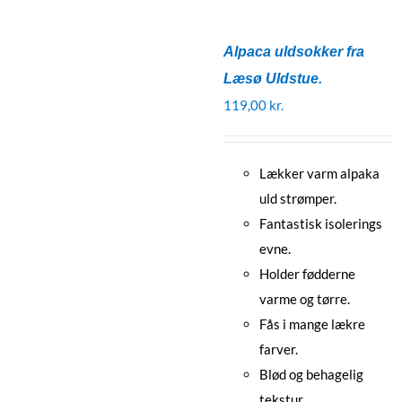
Alpaca uldsokker fra
Læsø Uldstue.
119,00
kr.
Lækker varm alpaka
uld strømper.
Fantastisk isolerings
evne.
Holder fødderne
varme og tørre.
Fås i mange lækre
farver.
Blød og behagelig
tekstur.