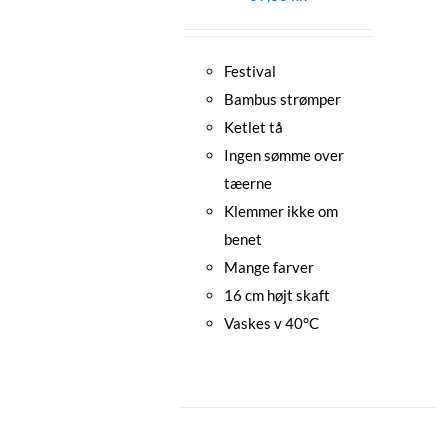
Festival
Bambus strømper
Ketlet tå
Ingen sømme over
tæerne
Klemmer ikke om
benet
Mange farver
16 cm højt skaft
Vaskes v 40°C