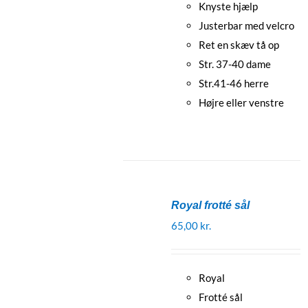
Knyste hjælp
Justerbar med velcro
Ret en skæv tå op
Str. 37-40 dame
Str.41-46 herre
Højre eller venstre
Royal frotté sål
65,00
kr.
Royal
Frotté sål