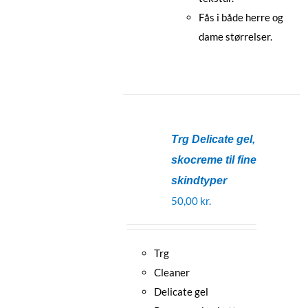
Fås i både herre og
dame størrelser.
Trg Delicate gel,
skocreme til fine
skindtyper
50,00
kr.
Trg
Cleaner
Delicate gel