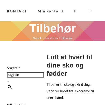
KONTAKT
Min konto
Tilbehør
Nyholmstrand Sko
Tilbehør
Lidt af hvert til
dine sko og
Søgefelt
fødder
×
Tilbehør til sko og skind ting,
varierer bredt fra, skocreme til
snørebånd.