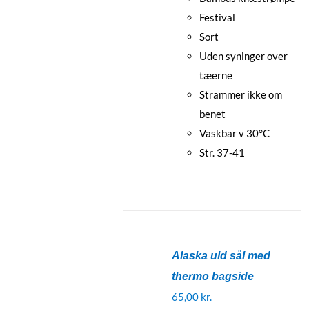
Festival
Sort
Uden syninger over
tæerne
Strammer ikke om
benet
Vaskbar v 30°C
Str. 37-41
Alaska uld sål med
thermo bagside
65,00
kr.