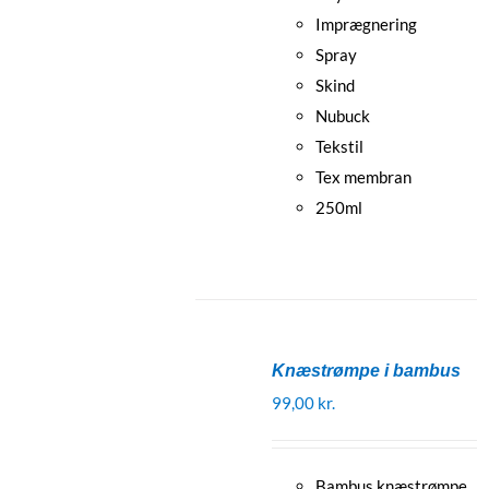
Imprægnering
Spray
Skind
Nubuck
Tekstil
Tex membran
250ml
Knæstrømpe i bambus
99,00
kr.
Bambus knæstrømpe