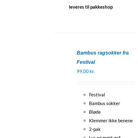
leveres til pakkeshop
Bambus ragsokker fra
Festival
99,00
kr.
Festival
Bambus sokker
Bløde
Klemmer ikke benene
2-pak
Lys og mørk grå