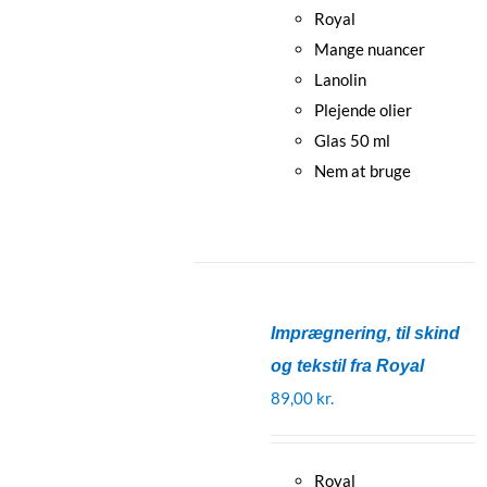
Royal
Mange nuancer
Lanolin
Plejende olier
Glas 50 ml
Nem at bruge
Imprægnering, til skind
og tekstil fra Royal
89,00
kr.
Royal