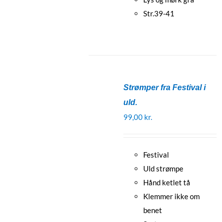
Str.39-41
Strømper fra Festival i
uld.
99,00
kr.
Festival
Uld strømpe
Hånd ketlet tå
Klemmer ikke om
benet