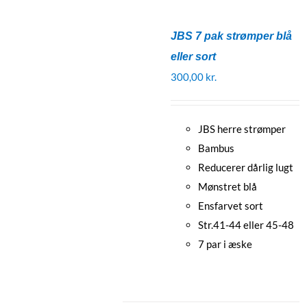
JBS 7 pak strømper blå
eller sort
300,00
kr.
JBS herre strømper
Bambus
Reducerer dårlig lugt
Mønstret blå
Ensfarvet sort
Str.41-44 eller 45-48
7 par i æske