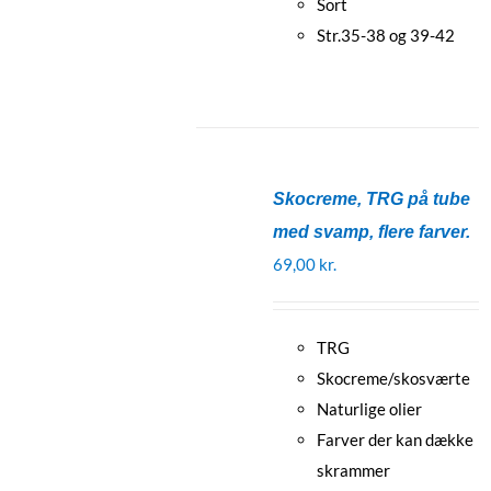
Sort
Str.35-38 og 39-42
Skocreme, TRG på tube
med svamp, flere farver.
69,00
kr.
TRG
Skocreme/skosværte
Naturlige olier
Farver der kan dække
skrammer