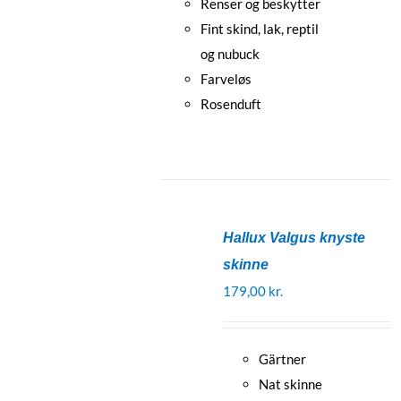
Renser og beskytter
Fint skind, lak, reptil
og nubuck
Farveløs
Rosenduft
Hallux Valgus knyste
skinne
179,00
kr.
Gärtner
Nat skinne