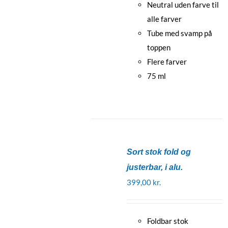
Neutral uden farve til
alle farver
Tube med svamp på
toppen
Flere farver
75 ml
Sort stok fold og
justerbar, i alu.
399,00
kr.
Foldbar stok