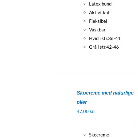
Latex bund
Aktivt kul
Fleksibel
Vaskbar
Hvid i str.36-41
Grå i str.42-46
Skocreme med naturlige
olier
47,00
kr.
Skocreme