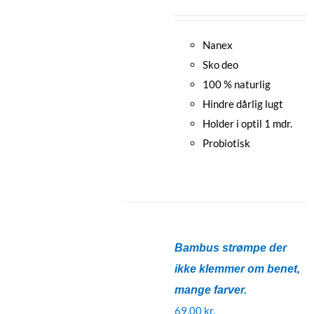
Nanex
Sko deo
100 % naturlig
Hindre dårlig lugt
Holder i optil 1 mdr.
Probiotisk
Bambus strømpe der
ikke klemmer om benet,
mange farver.
69,00
kr.