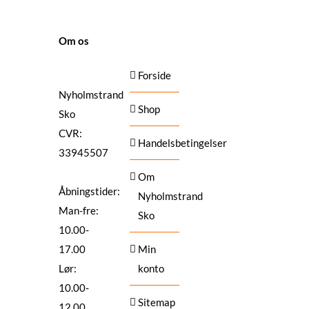
SIDER
Om os
Forside
Nyholmstrand
Shop
Sko
CVR:
Handelsbetingelser
33945507
Om
Åbningstider:
Nyholmstrand
Man-fre:
Sko
10.00-
17.00
Min
Lør:
konto
10.00-
Sitemap
12.00