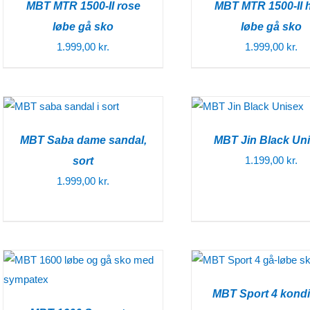
MBT MTR 1500-II rose
MBT MTR 1500-II 
løbe gå sko
løbe gå sko
1.999,00
kr.
1.999,00
kr.
MBT Saba dame sandal,
MBT Jin Black Un
1.199,00
kr.
sort
1.999,00
kr.
MBT Sport 4 kond