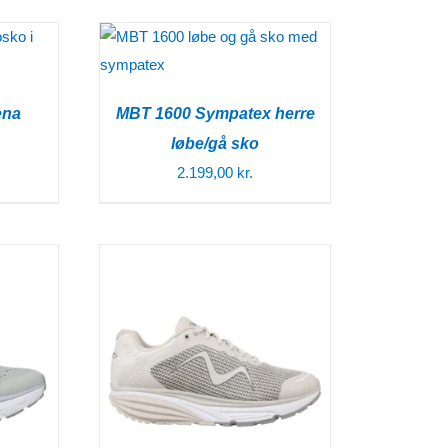
ena
MBT 1600 Sympatex herre
løbe/gå sko
2.199,00
kr.