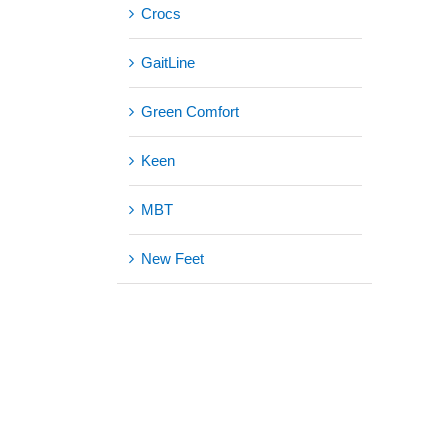
Crocs
GaitLine
Green Comfort
Keen
MBT
New Feet