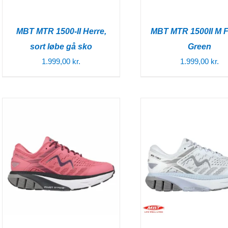
MBT MTR 1500-II Herre,
MBT MTR 1500II M F
sort løbe gå sko
Green
1.999,00
kr.
1.999,00
kr.