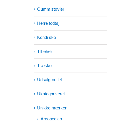
Gummistøvler
Herre fodtøj
Kondi sko
Tilbehør
Træsko
Udsalg-outlet
Ukategoriseret
Unikke mærker
Arcopedico