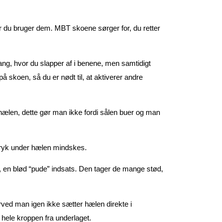
år du bruger dem. MBT skoene sørger for, du retter
 gang, hvor du slapper af i benene, men samtidigt
 skoen, så du er nødt til, at aktiverer andre
hælen, dette gør man ikke fordi sålen buer og man
 tryk under hælen mindskes.
 en blød “pude” indsats. Den tager de mange stød,
ved man igen ikke sætter hælen direkte i
hele kroppen fra underlaget.