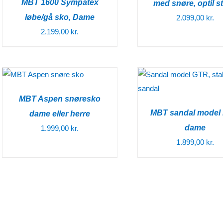
MBT 1600 Sympatex
med snøre, optil st
løbe/gå sko, Dame
2.099,00
kr.
2.199,00
kr.
MBT Aspen snøresko
MBT sandal model
dame eller herre
dame
1.999,00
kr.
1.899,00
kr.