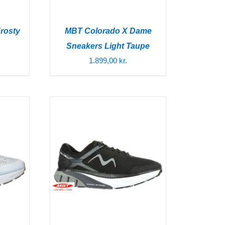
rosty
MBT Colorado X Dame
Sneakers Light Taupe
1.899,00
kr.