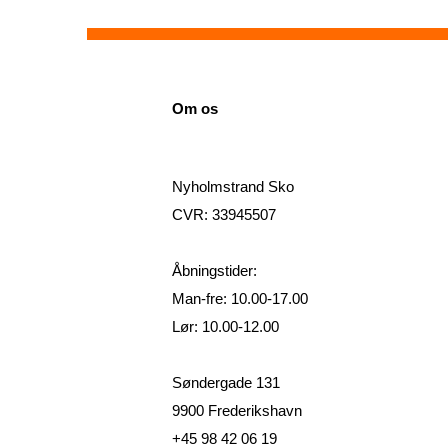
Om os
Nyholmstrand Sko
CVR: 33945507
Åbningstider:
Man-fre: 10.00-17.00
Lør: 10.00-12.00
Søndergade 131
9900 Frederikshavn
+45 98 42 06 19