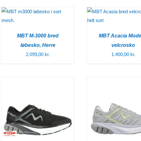
MBT M-3000 bred
MBT Acacia Mod
løbesko, Herre
velcrosko
2.099,00
kr.
1.400,00
kr.