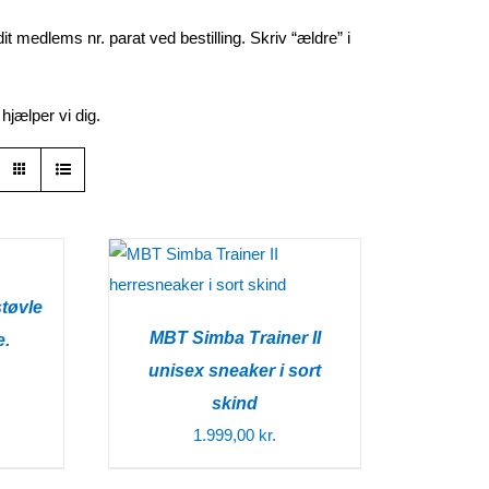
 medlems nr. parat ved bestilling. Skriv “ældre” i
hjælper vi dig.
støvle
MBT Simba Trainer II
e.
unisex sneaker i sort
skind
1.999,00
kr.