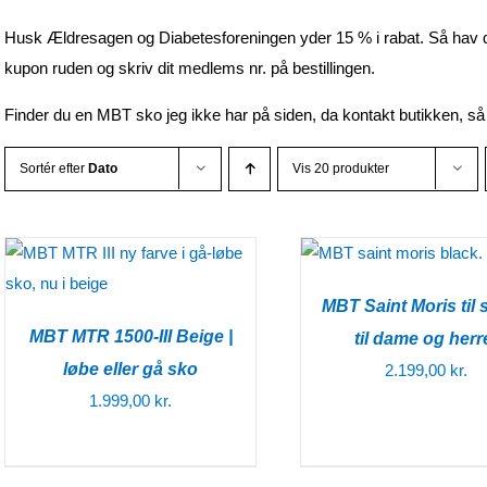
Husk Ældresagen og Diabetesforeningen yder 15 % i rabat. Så hav dit
kupon ruden og skriv dit medlems nr. på bestillingen.
Finder du en MBT sko jeg ikke har på siden, da kontakt butikken, så 
Sortér efter
Dato
Vis 20 produkter
MBT Saint Moris til 
MBT MTR 1500-III Beige |
til dame og herr
løbe eller gå sko
2.199,00
kr.
1.999,00
kr.