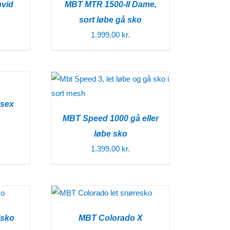
hvid
MBT MTR 1500-II Dame,
sort løbe gå sko
1.999,00
kr.
isex
MBT Speed 1000 gå eller
løbe sko
1.399,00
kr.
isko
MBT Colorado X