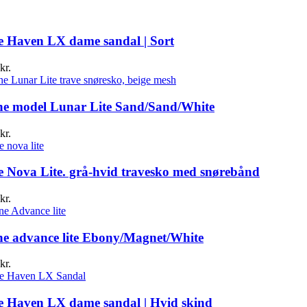
ne Haven LX dame sandal | Sort
kr.
ne model Lunar Lite Sand/Sand/White
kr.
ne Nova Lite. grå-hvid travesko med snørebånd
kr.
ine advance lite Ebony/Magnet/White
kr.
ne Haven LX dame sandal | Hvid skind