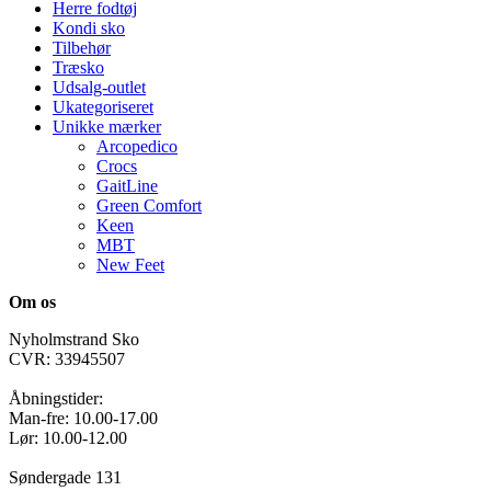
Herre fodtøj
Kondi sko
Tilbehør
Træsko
Udsalg-outlet
Ukategoriseret
Unikke mærker
Arcopedico
Crocs
GaitLine
Green Comfort
Keen
MBT
New Feet
Om os
Nyholmstrand Sko
CVR: 33945507
Åbningstider:
Man-fre: 10.00-17.00
Lør: 10.00-12.00
Søndergade 131