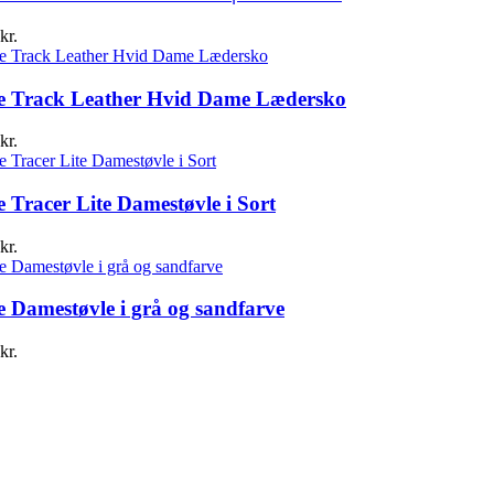
kr.
ne Track Leather Hvid Dame Lædersko
kr.
e Tracer Lite Damestøvle i Sort
kr.
e Damestøvle i grå og sandfarve
kr.