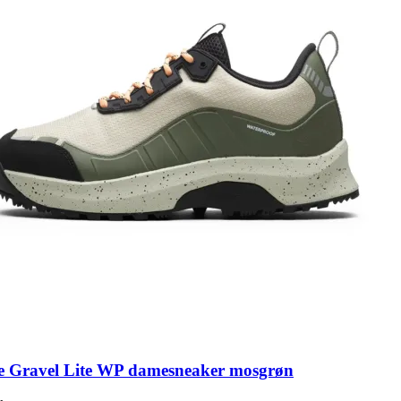
ne Gravel Lite WP damesneaker mosgrøn