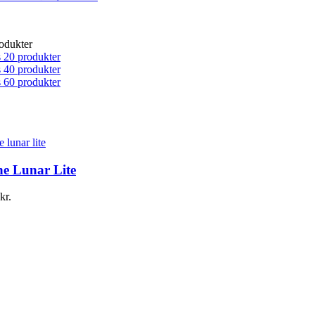
odukter
 20 produkter
 40 produkter
 60 produkter
ne Lunar Lite
kr.