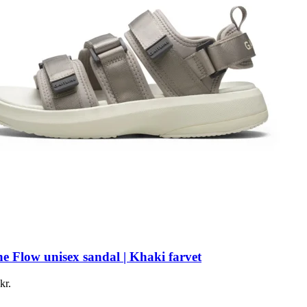
e Flow unisex sandal | Khaki farvet
kr.