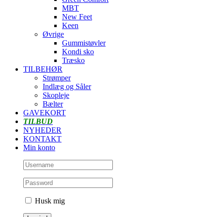
MBT
New Feet
Keen
Øvrige
Gummistøvler
Kondi sko
Træsko
TILBEHØR
Strømper
Indlæg og Såler
Skopleje
Bælter
GAVEKORT
TILBUD
NYHEDER
KONTAKT
Min konto
Husk mig