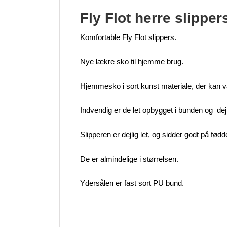
Fly Flot herre slipper
Komfortable Fly Flot slippers.
Nye lækre sko til hjemme brug.
Hjemmesko i sort kunst materiale, der kan v
Indvendig er de let opbygget i bunden og dej
Slipperen er dejlig let, og sidder godt på fødd
De er almindelige i størrelsen.
Ydersålen er fast sort PU bund.