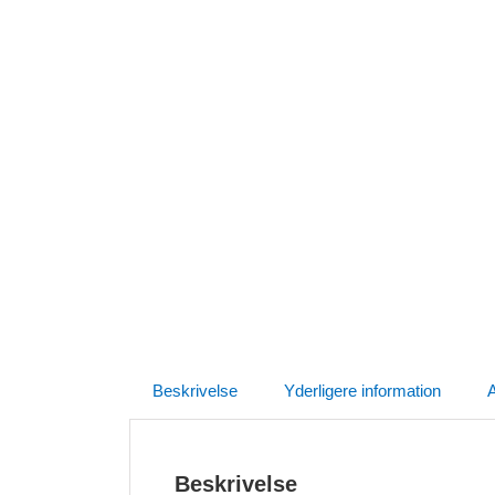
Beskrivelse
Yderligere information
A
Beskrivelse