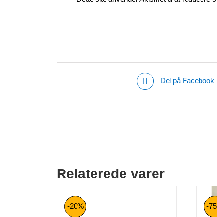
Del på Facebook
Relaterede varer
-20%
-7