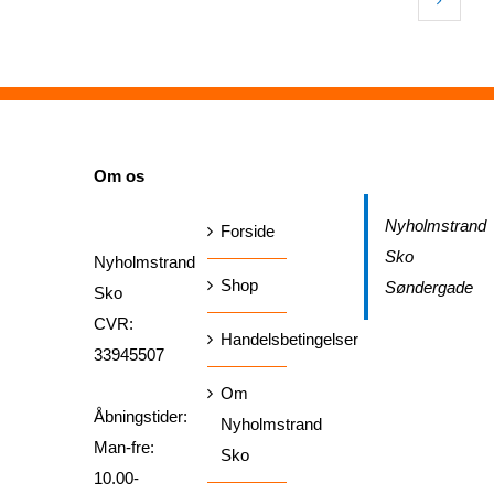
SIDER
Om os
Nyholmstrand
Forside
Sko
Nyholmstrand
Shop
Søndergade
Sko
CVR:
Handelsbetingelser
33945507
Om
Åbningstider:
Nyholmstrand
Man-fre:
Sko
10.00-