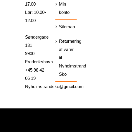
17.00
Min
Lør: 10.00-
konto
12.00
Sitemap
Søndergade
Returnering
131
af varer
9900
til
Frederikshavn
Nyholmstrand
+45 98 42
Sko
06 19
Nyholmstrandsko@gmail.com