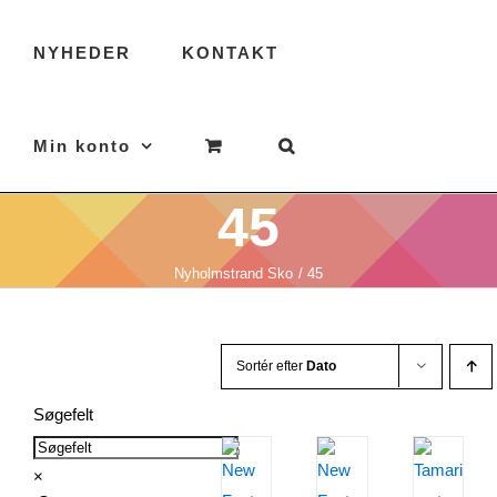
NYHEDER
KONTAKT
Min konto
45
Nyholmstrand Sko
45
Sortér efter
Dato
Søgefelt
×