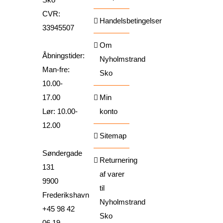
CVR:
Handelsbetingelser
33945507
Om
Åbningstider:
Nyholmstrand
Man-fre:
Sko
10.00-
17.00
Min
Lør: 10.00-
konto
12.00
Sitemap
Søndergade
Returnering
131
af varer
9900
til
Frederikshavn
Nyholmstrand
+45 98 42
Sko
06 19