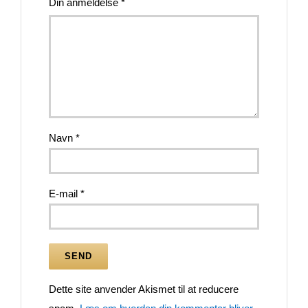
Din anmeldelse
*
Navn
*
E-mail
*
Dette site anvender Akismet til at reducere