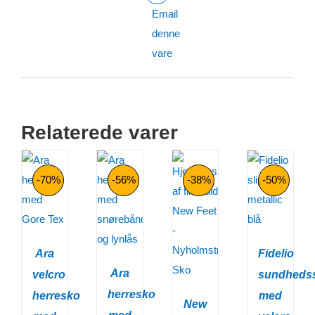
Email
denne
vare
Relaterede varer
-70%
-56%
-38%
-50%
Ara
Fidelio
Ara
velcro
sundheds
herresko
herresko
med
New