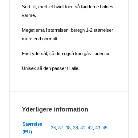
Sort filt, med let hvidt foer. så fødderne holdes
varme.
Meget små i størrelsen, beregn 1-2 størrelser
mere end normalt.
Fast ydersål, så den også kan gås i udenfor.
Unisex så den passer til alle.
Yderligere information
Størrelse
36
,
37
,
38
,
39
,
41
,
42
,
43
,
45
(EU)