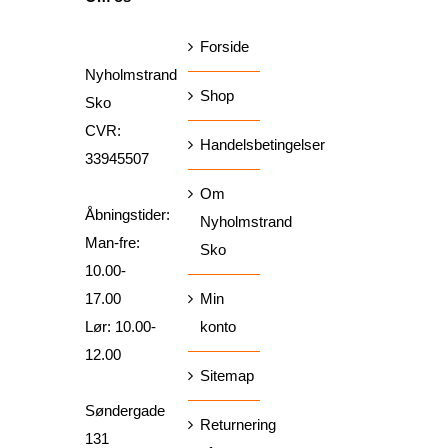
Forside
Nyholmstrand
Shop
Sko
CVR:
Handelsbetingelser
33945507
Om
Åbningstider:
Nyholmstrand
Man-fre:
Sko
10.00-
17.00
Min
Lør: 10.00-
konto
12.00
Sitemap
Søndergade
Returnering
131