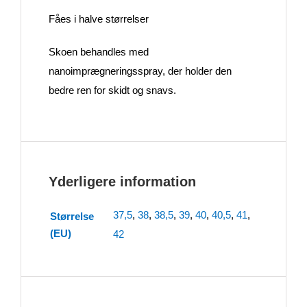
Fåes i halve størrelser
Skoen behandles med
nanoimprægneringsspray, der holder den
bedre ren for skidt og snavs.
Yderligere information
37,5
,
38
,
38,5
,
39
,
40
,
40,5
,
41
,
Størrelse
(EU)
42