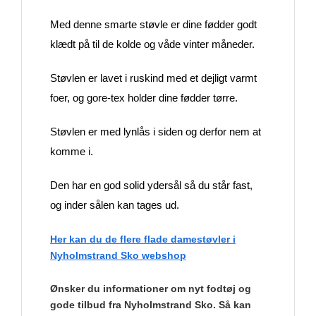
Med denne smarte støvle er dine fødder godt
klædt på til de kolde og våde vinter måneder.
Støvlen er lavet i ruskind med et dejligt varmt
foer, og gore-tex holder dine fødder tørre.
Støvlen er med lynlås i siden og derfor nem at
komme i.
Den har en god solid ydersål så du står fast,
og inder sålen kan tages ud.
Her kan du de flere flade damestøvler i
Nyholmstrand Sko webshop
Ønsker du informationer om nyt fodtøj og
gode tilbud fra Nyholmstrand Sko. Så kan