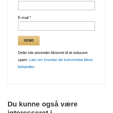
E-mail
*
Dette site anvender Akismet til at reducere
spam.
Læs om hvordan din kommentar bliver
behandlet
.
Du kunne også være
interesseret i…