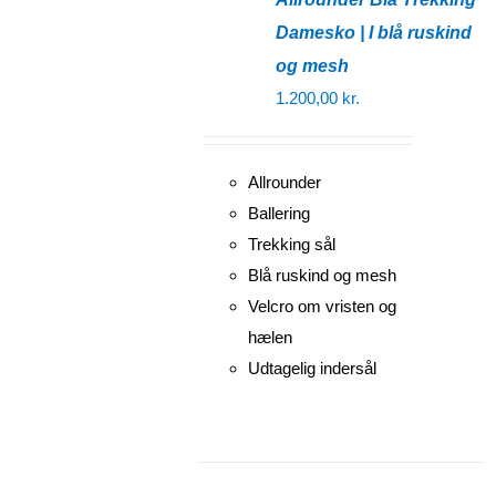
Damesko | I blå ruskind
og mesh
1.200,00
kr.
Allrounder
Ballering
Trekking sål
Blå ruskind og mesh
Velcro om vristen og
hælen
Udtagelig indersål