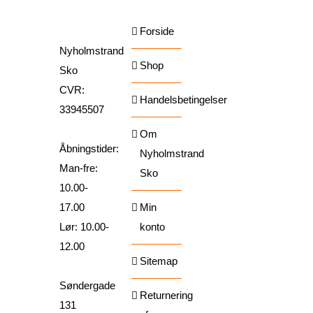
Forside
Nyholmstrand
Shop
Sko
CVR:
Handelsbetingelser
33945507
Om
Åbningstider:
Nyholmstrand
Man-fre:
Sko
10.00-
17.00
Min
Lør: 10.00-
konto
12.00
Sitemap
Søndergade
Returnering
131