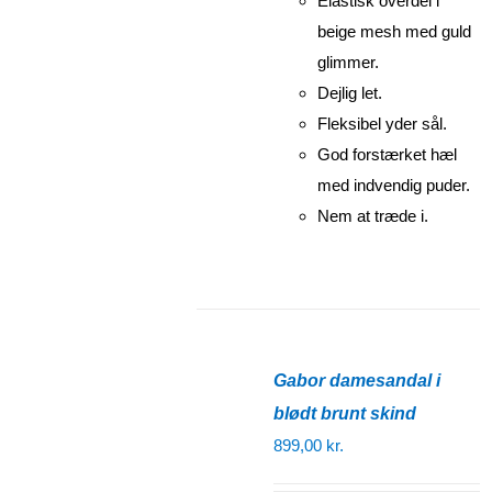
Elastisk overdel i
beige mesh med guld
glimmer.
Dejlig let.
Fleksibel yder sål.
God forstærket hæl
med indvendig puder.
Nem at træde i.
Gabor damesandal i
blødt brunt skind
899,00
kr.