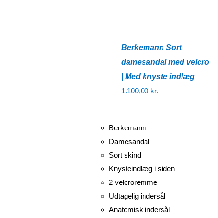
Berkemann Sort
damesandal med velcro
| Med knyste indlæg
1.100,00
kr.
Berkemann
Damesandal
Sort skind
Knysteindlæg i siden
2 velcroremme
Udtagelig indersål
Anatomisk indersål