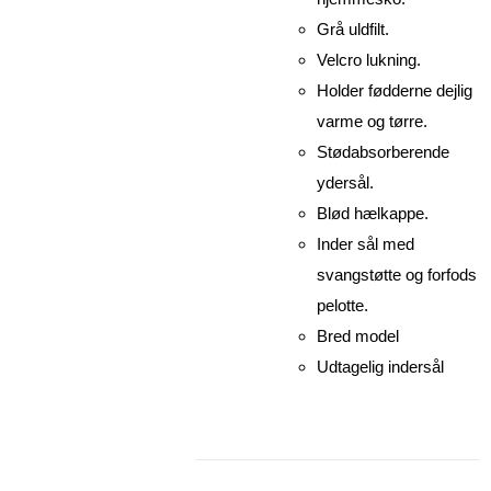
Grå uldfilt.
Velcro lukning.
Holder fødderne dejlig
varme og tørre.
Stødabsorberende
ydersål.
Blød hælkappe.
Inder sål med
svangstøtte og forfods
pelotte.
Bred model
Udtagelig indersål