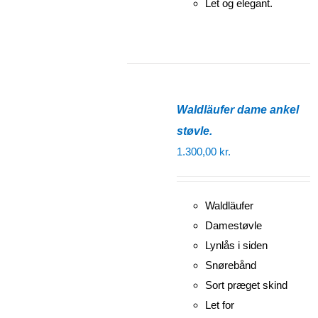
Let og elegant.
Waldläufer dame ankel
støvle.
1.300,00
kr.
Waldläufer
Damestøvle
Lynlås i siden
Snørebånd
Sort præget skind
Let for