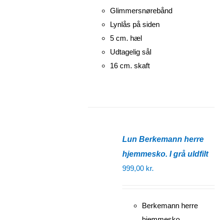
Glimmersnørebånd
Lynlås på siden
5 cm. hæl
Udtagelig sål
16 cm. skaft
Lun Berkemann herre
hjemmesko. I grå uldfilt
999,00
kr.
Berkemann herre
hjemmesko.