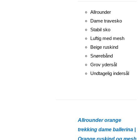
Allrounder
Dame travesko
Stabil sko
Luftig med mesh
Beige ruskind
Snørebånd
Grov ydersål
Undtagelig indersål
Allrounder orange
trekking dame ballerina |
Orange ruskind og mesh