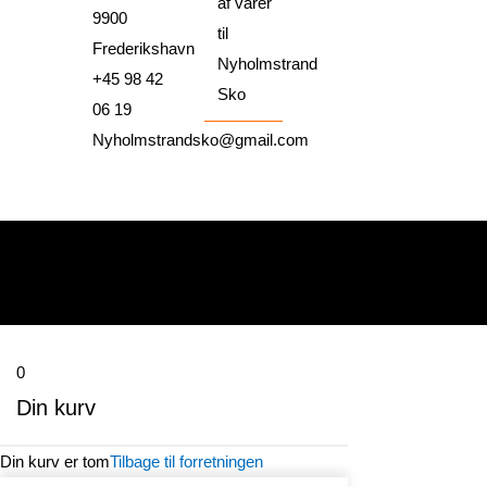
af varer
9900
til
Frederikshavn
Nyholmstrand
+45 98 42
Sko
06 19
Nyholmstrandsko@gmail.com
0
Din kurv
Din kurv er tom
Tilbage til forretningen