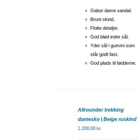
Gabor dame sandal.
Brunt skind.
Flotte detaljer.
God blød inder sål.
Yder sål i gummi som
står godt fast.
God plads til fødderne.
Allrounder trekking
damesko | Beige ruskind
1.200,00
kr.