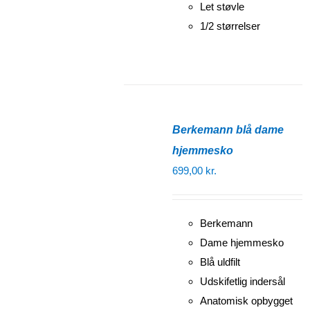
Let støvle
1/2 størrelser
Berkemann blå dame
hjemmesko
699,00
kr.
Berkemann
Dame hjemmesko
Blå uldfilt
Udskifetlig indersål
Anatomisk opbygget