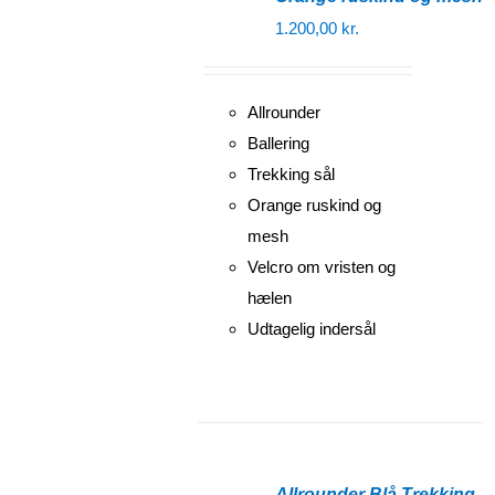
1.200,00
kr.
Allrounder
Ballering
Trekking sål
Orange ruskind og
mesh
Velcro om vristen og
hælen
Udtagelig indersål
Allrounder Blå Trekking