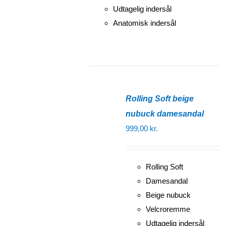
Udtagelig indersål
Anatomisk indersål
Rolling Soft beige
nubuck damesandal
999,00
kr.
Rolling Soft
Damesandal
Beige nubuck
Velcroremme
Udtagelig indersål