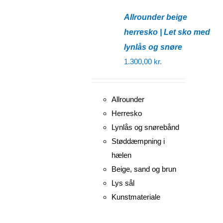
Allrounder beige
herresko | Let sko med
lynlås og snøre
1.300,00
kr.
Allrounder
Herresko
Lynlås og snørebånd
Støddæmpning i
hælen
Beige, sand og brun
Lys sål
Kunstmateriale