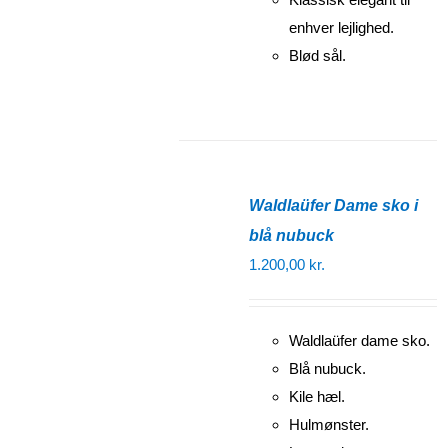
enhver lejlighed.
Blød sål.
Waldlaüfer Dame sko i
blå nubuck
1.200,00
kr.
Waldlaüfer dame sko.
Blå nubuck.
Kile hæl.
Hulmønster.