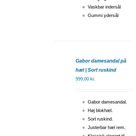
Vaskbar indersål
Gummi ydersål
Gabor damesandal på
hæl | Sort ruskind
999,00
kr.
Gabor damesandal.
Høj blokhæl.
Sort ruskind.
Justerbar hæl rem.
Klassisk elegant til