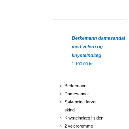
Berkemann damesandal
med velcro og
knysteindlæg
1.100,00
kr.
Berkemann
Damesandal
Sølv-beige farvet
skind
Knysteindlæg i siden
2 velcroremme