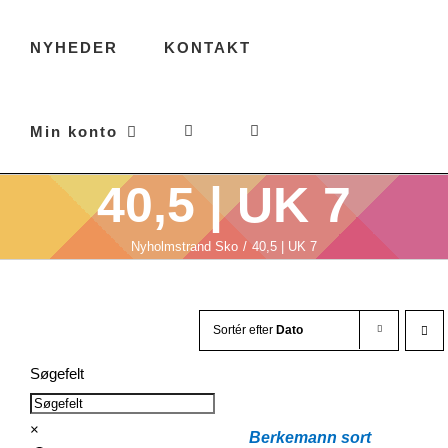
NYHEDER
KONTAKT
Min konto
40,5 | UK 7
Nyholmstrand Sko
40,5 | UK 7
Sortér efter
Dato
Søgefelt
×
Berkemann sort