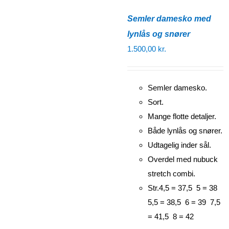
Semler damesko med
lynlås og snører
1.500,00
kr.
Semler damesko.
Sort.
Mange flotte detaljer.
Både lynlås og snører.
Udtagelig inder sål.
Overdel med nubuck
stretch combi.
Str.4,5 = 37,5 5 = 38
5,5 = 38,5 6 = 39 7,5
= 41,5 8 = 42