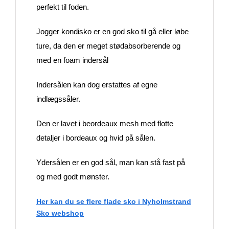
perfekt til foden.
Jogger kondisko er en god sko til gå eller løbe
ture, da den er meget stødabsorberende og
med en foam indersål
Indersålen kan dog erstattes af egne
indlægssåler.
Den er lavet i beordeaux mesh med flotte
detaljer i bordeaux og hvid på sålen.
Ydersålen er en god sål, man kan stå fast på
og med godt mønster.
Her kan du se flere flade sko i Nyholmstrand
Sko webshop