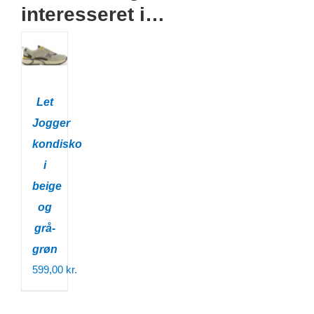
interesseret i…
Let
Jogger
kondisko
i
beige
og
grå-
grøn
599,00
kr.