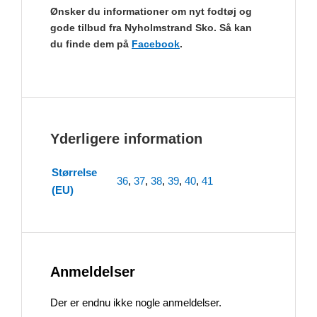
Ønsker du informationer om nyt fodtøj og
gode tilbud fra Nyholmstrand Sko. Så kan
du finde dem på
Facebook
.
Yderligere information
Størrelse
36
,
37
,
38
,
39
,
40
,
41
(EU)
Anmeldelser
Der er endnu ikke nogle anmeldelser.