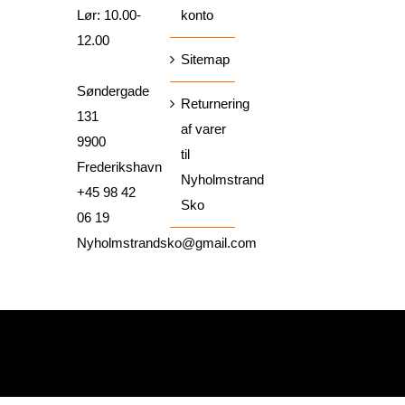
Lør: 10.00-
konto
12.00
Sitemap
Søndergade
Returnering
131
af varer
9900
til
Frederikshavn
Nyholmstrand
+45 98 42
Sko
06 19
Nyholmstrandsko@gmail.com