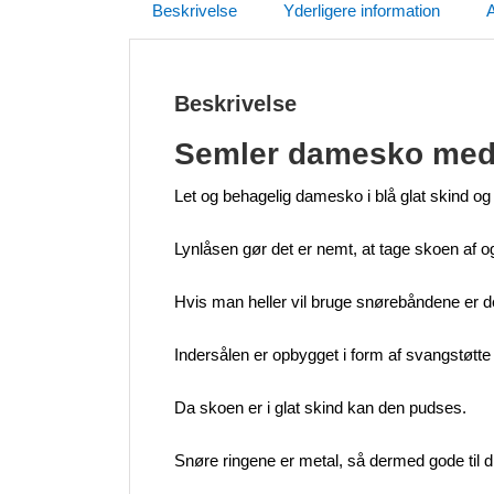
Beskrivelse
Yderligere information
A
Beskrivelse
Semler damesko med 
Let og behagelig damesko i blå glat skind og
Lynlåsen gør det er nemt, at tage skoen af o
Hvis man heller vil bruge snørebåndene er d
Indersålen er opbygget i form af svangstøtte o
Da skoen er i glat skind kan den pudses.
Snøre ringene er metal, så dermed gode til 