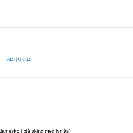
38,5 | UK 5,5
 damesko i blå skind med lynlås”