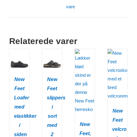
vare
Relaterede varer
New
New
Feet
Feet
Loafer
slippers
med
i
New
elastikker
sort
Feet
New
i
med
velcro
Feet,
siden
2