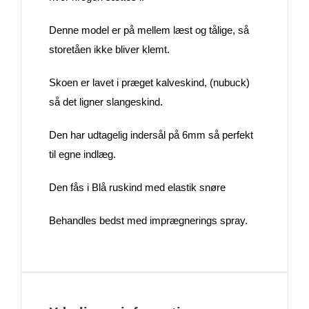
Denne model er på mellem læst og tålige, så
storetåen ikke bliver klemt.
Skoen er lavet i præget kalveskind, (nubuck)
så det ligner slangeskind.
Den har udtagelig indersål på 6mm så perfekt
til egne indlæg.
Den fås i Blå ruskind med elastik snøre
Behandles bedst med imprægnerings spray.