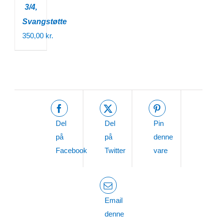
3/4,
Svangstøtte
350,00
kr.
Del
Del
Pin
på
på
denne
Facebook
Twitter
vare
Email
denne