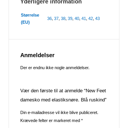
Yderligere information
Størrelse
36
,
37
,
38
,
39
,
40
,
41
,
42
,
43
(EU)
Anmeldelser
Der er endnu ikke nogle anmeldelser.
Vær den første til at anmelde “New Feet
damesko med elastiksnøre. Blå ruskind”
Din e-mailadresse vil ikke blive publiceret.
Krævede felter er markeret med
*