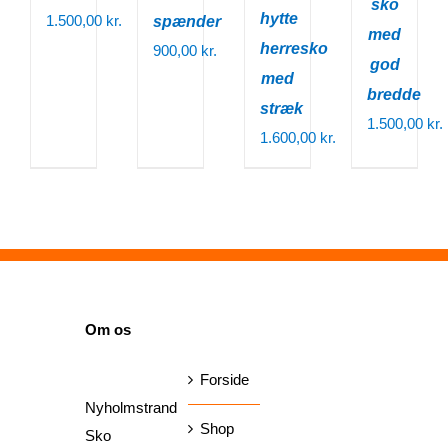
sko
hytte
1.500,00
kr.
spænder
med
herresko
900,00
kr.
god
med
bredde
stræk
1.500,00
kr.
1.600,00
kr.
SIDER
Om os
Forside
Nyholmstrand
Shop
Sko