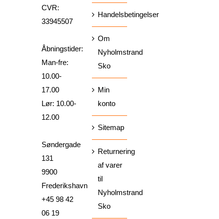
CVR:
Handelsbetingelser
33945507
Om
Åbningstider:
Nyholmstrand
Man-fre:
Sko
10.00-
17.00
Min
Lør: 10.00-
konto
12.00
Sitemap
Søndergade
Returnering
131
af varer
9900
til
Frederikshavn
Nyholmstrand
+45 98 42
Sko
06 19