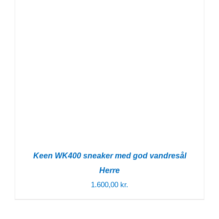
Keen WK400 sneaker med god vandresål
Herre
1.600,00
kr.