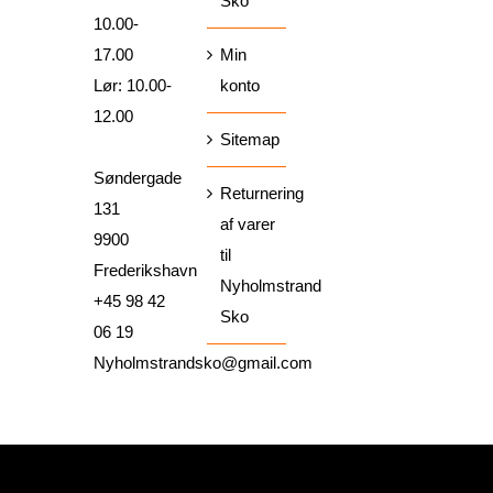
Sko
10.00-
17.00
Min
Lør: 10.00-
konto
12.00
Sitemap
Søndergade
Returnering
131
af varer
9900
til
Frederikshavn
Nyholmstrand
+45 98 42
Sko
06 19
Nyholmstrandsko@gmail.com