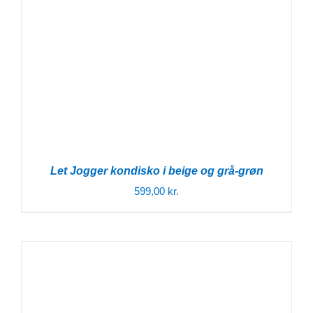
Let Jogger kondisko i beige og grå-grøn
599,00
kr.