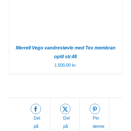
Merrell Vego vandrestøvle med Tex membran
optil str.48
1.500,00
kr.
Del
Del
Pin
på
på
denne