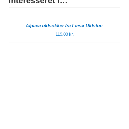
interesseret i…
Alpaca uldsokker fra Læsø Uldstue.
119,00
kr.