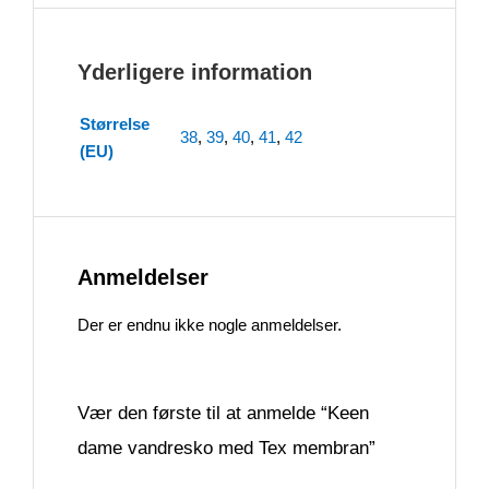
Yderligere information
Størrelse
38
,
39
,
40
,
41
,
42
(EU)
Anmeldelser
Der er endnu ikke nogle anmeldelser.
Vær den første til at anmelde “Keen
dame vandresko med Tex membran”