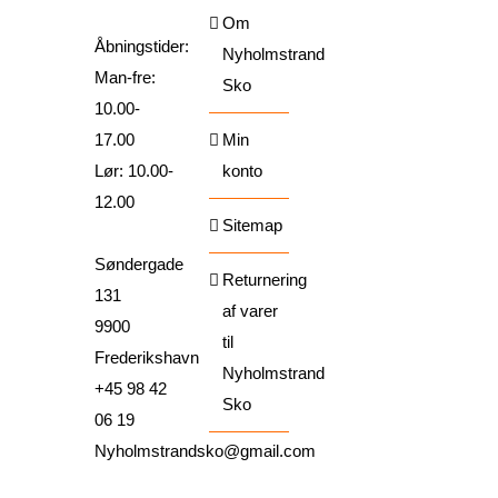
Om
Åbningstider:
Nyholmstrand
Man-fre:
Sko
10.00-
17.00
Min
Lør: 10.00-
konto
12.00
Sitemap
Søndergade
Returnering
131
af varer
9900
til
Frederikshavn
Nyholmstrand
+45 98 42
Sko
06 19
Nyholmstrandsko@gmail.com