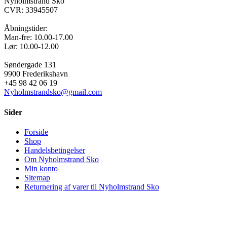
Nyholmstrand Sko
CVR: 33945507
Åbningstider:
Man-fre: 10.00-17.00
Lør: 10.00-12.00
Søndergade 131
9900 Frederikshavn
+45 98 42 06 19
Nyholmstrandsko@gmail.com
Sider
Forside
Shop
Handelsbetingelser
Om Nyholmstrand Sko
Min konto
Sitemap
Returnering af varer til Nyholmstrand Sko