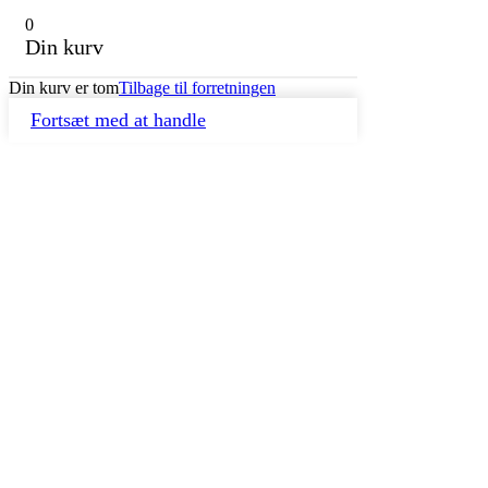
0
Din kurv
Din kurv er tom
Tilbage til forretningen
Fortsæt med at handle
Go
to
Top