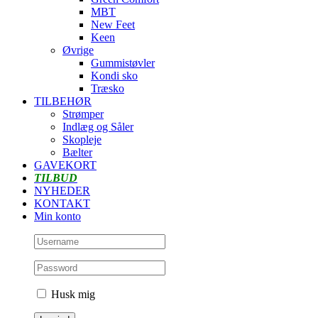
MBT
New Feet
Keen
Øvrige
Gummistøvler
Kondi sko
Træsko
TILBEHØR
Strømper
Indlæg og Såler
Skopleje
Bælter
GAVEKORT
TILBUD
NYHEDER
KONTAKT
Min konto
Husk mig