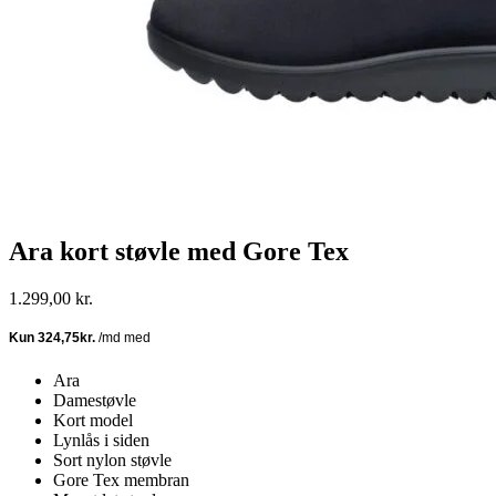
Ara kort støvle med Gore Tex
1.299,00
kr.
Ara
Damestøvle
Kort model
Lynlås i siden
Sort nylon støvle
Gore Tex membran