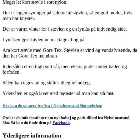
Meget let kort støvle i sort nylon.
Der er ingen syninger på siderne af støvlen, så en god model, hvis
man har knyster.
Der er varmt vinter for i støvlen og en lynlås på indvendig side.
Lynlåsen gør støvlen nem at tage af og på.
Ara kort støvle med Gore Tex. Støvlen er vind og vandafvisende, da
den har Gore Tex membran
Indersålen er en high soft sål, men ekstra puder under hælen og
forfoden.
Sålen kan tages ud og skiftes til egne indlæg.
Ydersålen er også lavet med mønster så man kan stå fast.
Her kan du se mere fra Ara i Nyholmstrand Sko webshop
Ønsker du informationer om nyt fodtøj og gode tilbud fra Nyholmstrand
Sko. Så kan du finde dem på
Facebook
.
Yderligere information