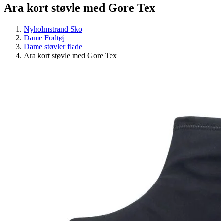
Ara kort støvle med Gore Tex
Nyholmstrand Sko
Dame Fodtøj
Dame støvler flade
Ara kort støvle med Gore Tex