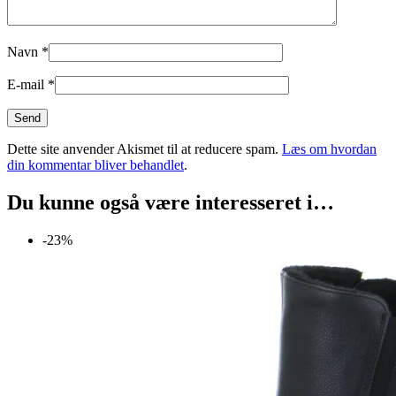
Navn
*
E-mail
*
Dette site anvender Akismet til at reducere spam.
Læs om hvordan
din kommentar bliver behandlet
.
Du kunne også være interesseret i…
-23%