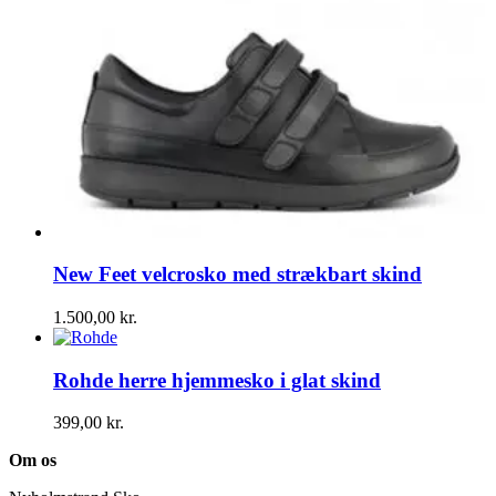
New Feet velcrosko med strækbart skind
1.500,00
kr.
Rohde herre hjemmesko i glat skind
399,00
kr.
Om os