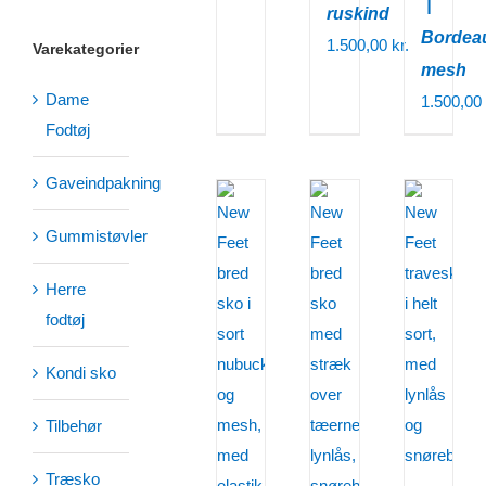
|
ruskind
Bordea
1.500,00
kr.
Varekategorier
mesh
Dame
1.500,00
Fodtøj
Gaveindpakning
Gummistøvler
Herre
fodtøj
Kondi sko
Tilbehør
Træsko