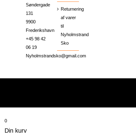
Søndergade
Returnering
131
af varer
9900
til
Frederikshavn
Nyholmstrand
+45 98 42
Sko
06 19
Nyholmstrandsko@gmail.com
0
Din kurv