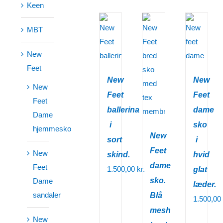
Keen
MBT
New
Feet
New
New
New
Feet
Feet
Feet
ballerina
dame
Dame
i
sko
hjemmesko
New
sort
i
Feet
New
skind.
hvid
dame
Feet
1.500,00
kr.
glat
sko.
Dame
læder.
sandaler
Blå
1.500,00
mesh
New