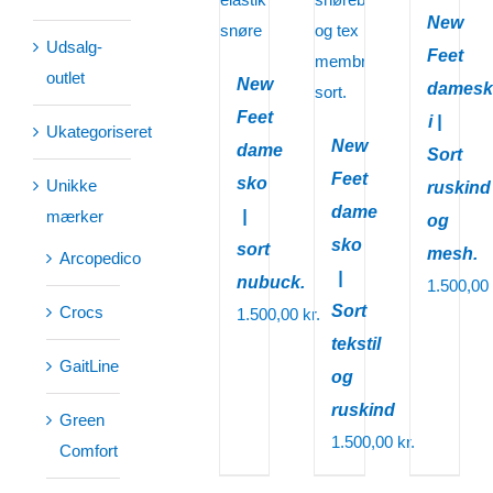
New
Udsalg-
Feet
outlet
New
damesk
Feet
i |
Ukategoriseret
New
dame
Sort
Feet
sko
Unikke
ruskind
dame
mærker
|
og
sko
sort
mesh.
Arcopedico
|
nubuck.
1.500,00
Sort
Crocs
1.500,00
kr.
tekstil
GaitLine
og
ruskind
Green
1.500,00
kr.
Comfort