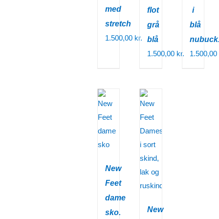
med
flot
i
stretch
grå
blå
1.500,00
kr.
blå
nubuck
1.500,00
kr.
1.500,00
New
Feet
dame
New
sko.