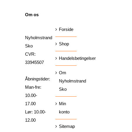
SIDER
Om os
Forside
Nyholmstrand
Shop
Sko
CVR:
Handelsbetingelser
33945507
Om
Åbningstider:
Nyholmstrand
Man-fre:
Sko
10.00-
17.00
Min
Lør: 10.00-
konto
12.00
Sitemap