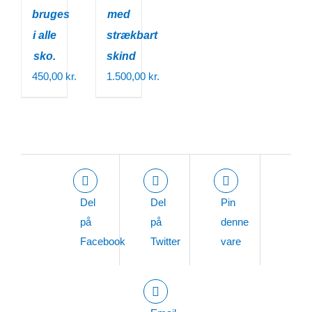
bruges
med
i alle
strækbart
sko.
skind
450,00
kr.
1.500,00
kr.
Del
Del
Pin
på
på
denne
Facebook
Twitter
vare