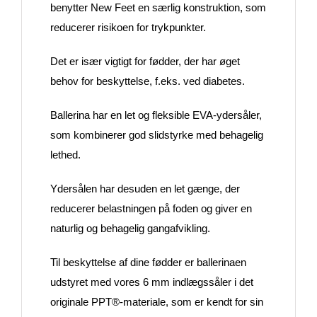
benytter New Feet en særlig konstruktion, som
reducerer risikoen for trykpunkter.
Det er især vigtigt for fødder, der har øget
behov for beskyttelse, f.eks. ved diabetes.
Ballerina har en let og fleksible EVA-ydersåler,
som kombinerer god slidstyrke med behagelig
lethed.
Ydersålen har desuden en let gænge, der
reducerer belastningen på foden og giver en
naturlig og behagelig gangafvikling.
Til beskyttelse af dine fødder er ballerinaen
udstyret med vores 6 mm indlægssåler i det
originale PPT®-materiale, som er kendt for sin