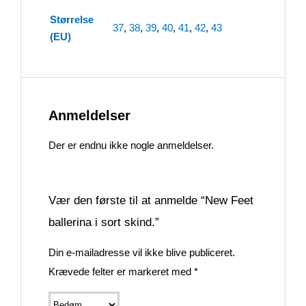
Størrelse
37
,
38
,
39
,
40
,
41
,
42
,
43
(EU)
Anmeldelser
Der er endnu ikke nogle anmeldelser.
Vær den første til at anmelde “New Feet
ballerina i sort skind.”
Din e-mailadresse vil ikke blive publiceret.
Krævede felter er markeret med
*