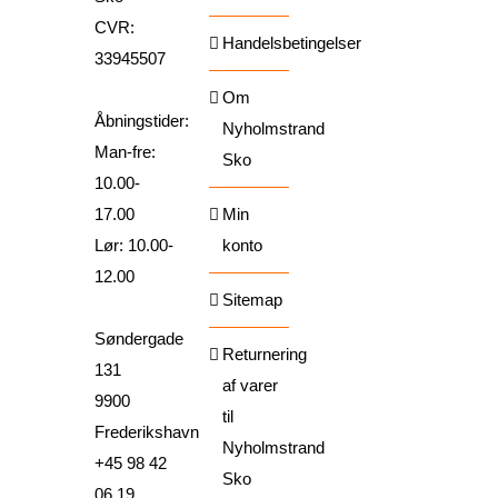
CVR:
Handelsbetingelser
33945507
Om
Åbningstider:
Nyholmstrand
Man-fre:
Sko
10.00-
17.00
Min
Lør: 10.00-
konto
12.00
Sitemap
Søndergade
Returnering
131
af varer
9900
til
Frederikshavn
Nyholmstrand
+45 98 42
Sko
06 19