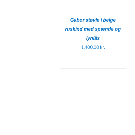
Gabor støvle i beige
ruskind med spænde og
lynlås
1.400,00
kr.