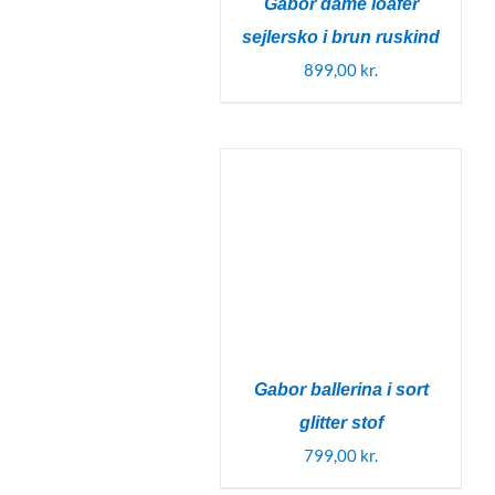
Gabor dame loafer
sejlersko i brun ruskind
899,00
kr.
Gabor ballerina i sort
glitter stof
799,00
kr.