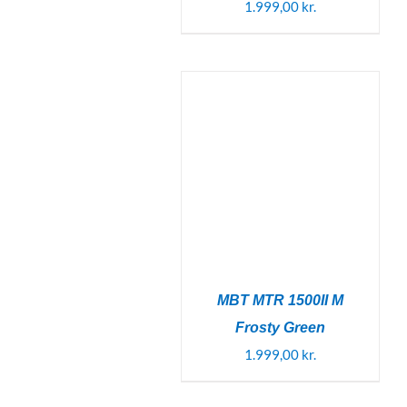
1.999,00
kr.
MBT MTR 1500II M
Frosty Green
1.999,00
kr.