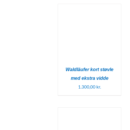
Waldläufer kort støvle
med ekstra vidde
1.300,00
kr.