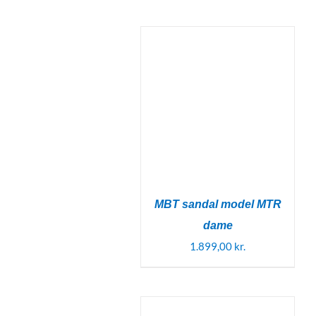
MBT sandal model MTR
dame
1.899,00
kr.