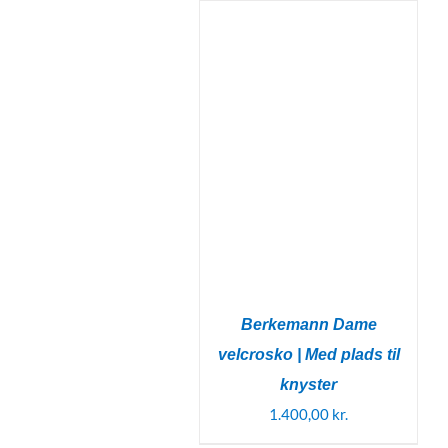
Berkemann Dame
velcrosko | Med plads til
knyster
1.400,00
kr.