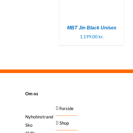
MBT Jin Black Unisex
1.199,00
kr.
SIDER
Om os
Forside
Nyholmstrand
Shop
Sko