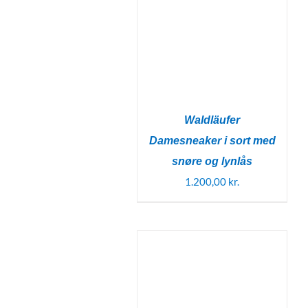
Waldläufer
Damesneaker i sort med
snøre og lynlås
1.200,00
kr.