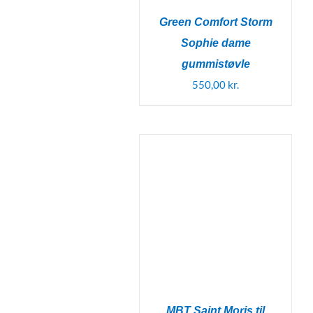
Green Comfort Storm
Sophie dame
gummistøvle
550,00
kr.
MBT Saint Moris til