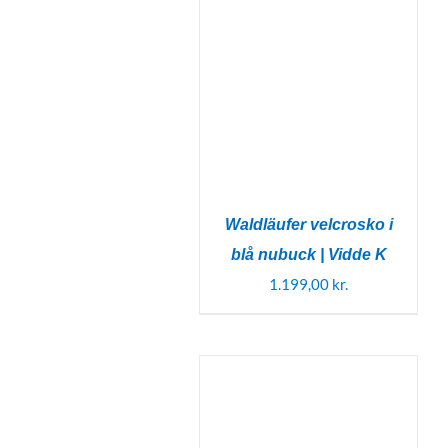
Waldläufer velcrosko i
blå nubuck | Vidde K
1.199,00
kr.