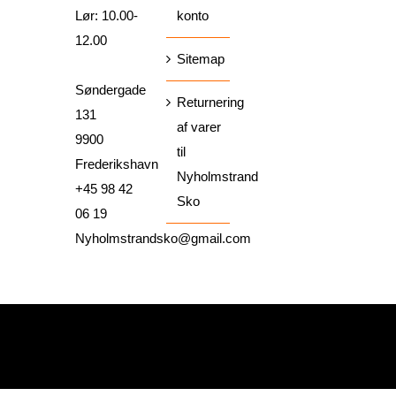
Lør: 10.00-
konto
12.00
Sitemap
Søndergade
Returnering
131
af varer
9900
til
Frederikshavn
Nyholmstrand
+45 98 42
Sko
06 19
Nyholmstrandsko@gmail.com