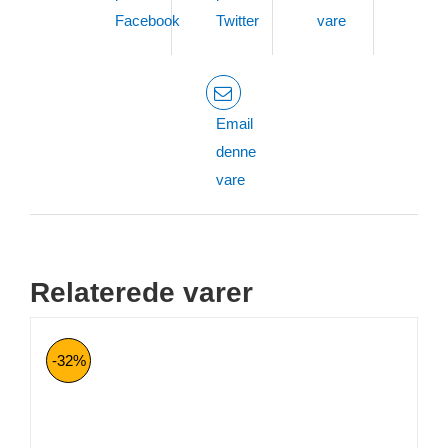
Facebook
Twitter
vare
Email
denne
vare
Relaterede varer
-32%