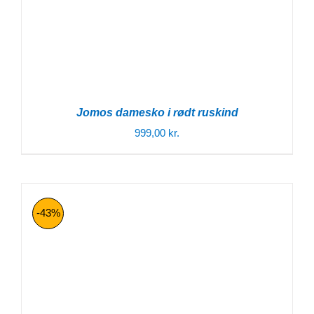
Jomos damesko i rødt ruskind
999,00
kr.
-43%