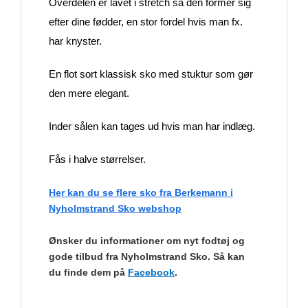
Overdelen er lavet i stretch så den former sig
efter dine fødder, en stor fordel hvis man fx.
har knyster.
En flot sort klassisk sko med stuktur som gør
den mere elegant.
Inder sålen kan tages ud hvis man har indlæg.
Fås i halve størrelser.
Her kan du se flere sko fra Berkemann i
Nyholmstrand Sko webshop
Ønsker du informationer om nyt fodtøj og
gode tilbud fra Nyholmstrand Sko. Så kan
du finde dem på
Facebook
.