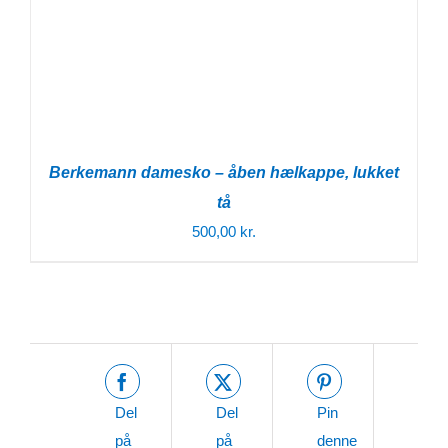
Berkemann damesko – åben hælkappe, lukket
tå
500,00
kr.
Del
Del
Pin
på
på
denne