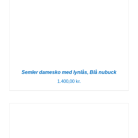
Semler damesko med lynlås, Blå nubuck
1.400,00
kr.