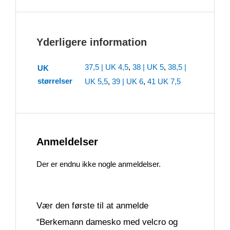
Yderligere information
37,5 | UK 4,5
,
38 | UK 5
,
38,5 |
UK
størrelser
UK 5,5
,
39 | UK 6
,
41 UK 7,5
Anmeldelser
Der er endnu ikke nogle anmeldelser.
Vær den første til at anmelde
“Berkemann damesko med velcro og