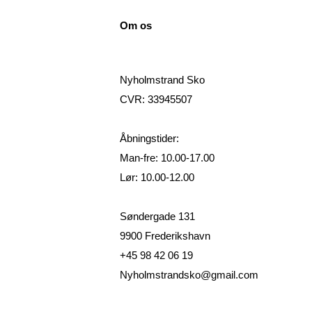
Om os
Nyholmstrand Sko
CVR: 33945507
Åbningstider:
Man-fre: 10.00-17.00
Lør: 10.00-12.00
Søndergade 131
9900 Frederikshavn
+45 98 42 06 19
Nyholmstrandsko@gmail.com