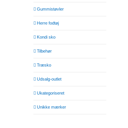
Gummistøvler
Herre fodtøj
Kondi sko
Tilbehør
Træsko
Udsalg-outlet
Ukategoriseret
Unikke mærker