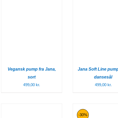
Vegansk pump fra Jana,
Jana Soft Line pum
sort
dansesål
499,00
kr.
499,00
kr.
-30%