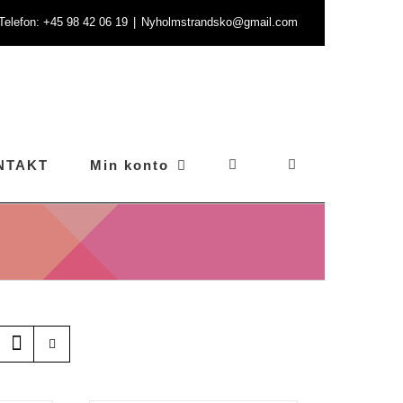
- Telefon: +45 98 42 06 19
|
Nyholmstrandsko@gmail.com
NTAKT
Min konto