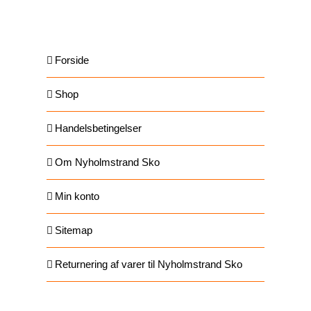
SIDER
Forside
Shop
Handelsbetingelser
Om Nyholmstrand Sko
Min konto
Sitemap
Returnering af varer til Nyholmstrand Sko