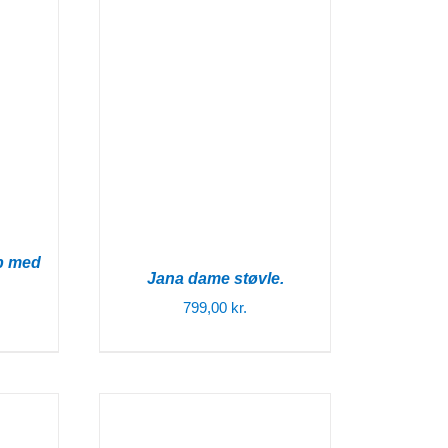
p med
Jana dame støvle.
799,00
kr.