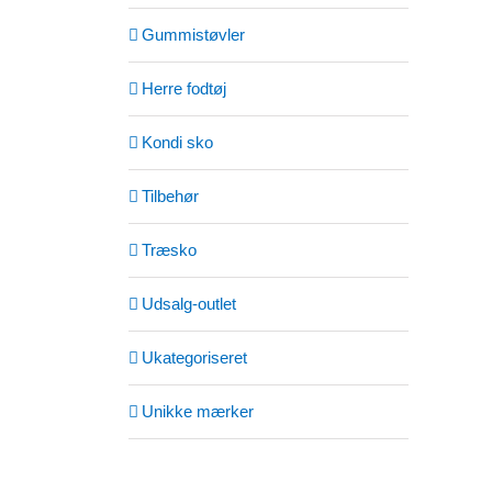
Gummistøvler
Herre fodtøj
Kondi sko
Tilbehør
Træsko
Udsalg-outlet
Ukategoriseret
Unikke mærker