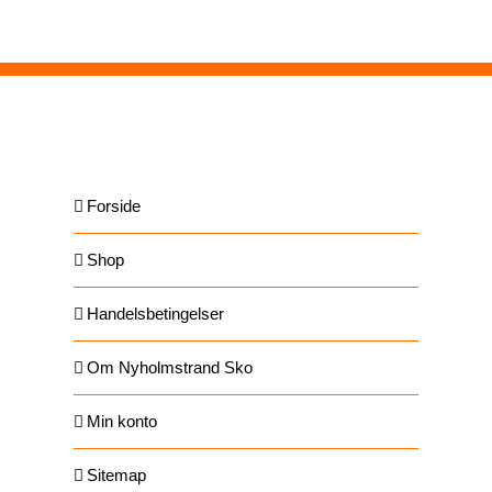
SIDER
Forside
Shop
Handelsbetingelser
Om Nyholmstrand Sko
Min konto
Sitemap