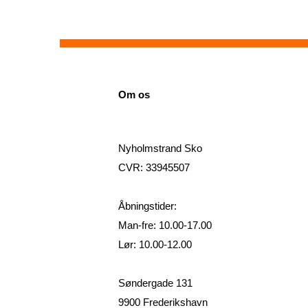
Om os
Nyholmstrand Sko
CVR: 33945507
Åbningstider:
Man-fre: 10.00-17.00
Lør: 10.00-12.00
Søndergade 131
9900 Frederikshavn