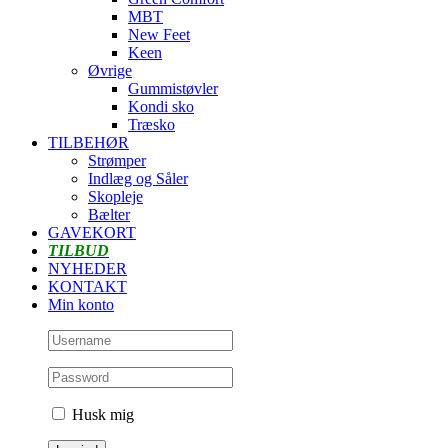
MBT
New Feet
Keen
Øvrige
Gummistøvler
Kondi sko
Træsko
TILBEHØR
Strømper
Indlæg og Såler
Skopleje
Bælter
GAVEKORT
TILBUD
NYHEDER
KONTAKT
Min konto
Husk mig