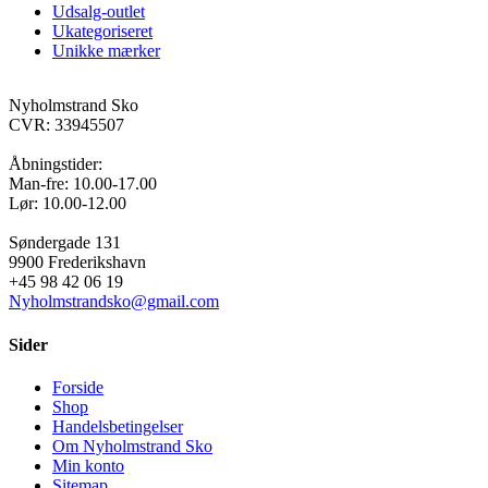
Udsalg-outlet
Ukategoriseret
Unikke mærker
Nyholmstrand Sko
CVR: 33945507
Åbningstider:
Man-fre: 10.00-17.00
Lør: 10.00-12.00
Søndergade 131
9900 Frederikshavn
+45 98 42 06 19
Nyholmstrandsko@gmail.com
Sider
Forside
Shop
Handelsbetingelser
Om Nyholmstrand Sko
Min konto
Sitemap