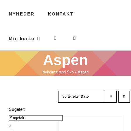
NYHEDER
KONTAKT
Min konto
Aspen
Nyholmstrand Sko
Aspen
Sortér efter
Dato
Søgefelt
×