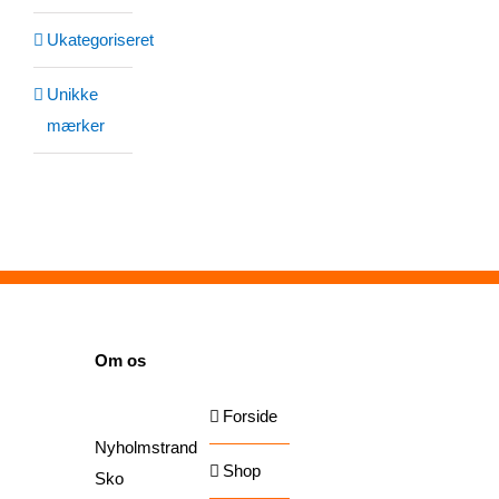
Ukategoriseret
Unikke
mærker
SIDER
Om os
Forside
Nyholmstrand
Shop
Sko