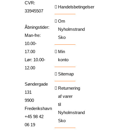
CVR:
Handelsbetingelser
33945507
Om
Åbningstider:
Nyholmstrand
Man-fre:
Sko
10.00-
17.00
Min
Lør: 10.00-
konto
12.00
Sitemap
Søndergade
Returnering
131
af varer
9900
til
Frederikshavn
Nyholmstrand
+45 98 42
Sko
06 19