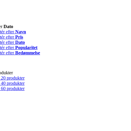
er
Dato
tér efter
Navn
tér efter
Pris
tér efter
Dato
tér efter
Popularitet
tér efter
Bedømmelse
odukter
 20 produkter
 40 produkter
 60 produkter