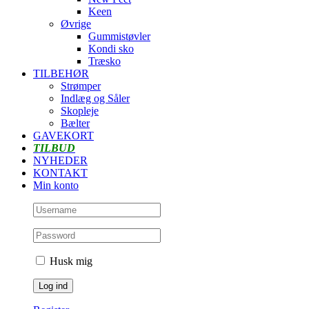
Keen
Øvrige
Gummistøvler
Kondi sko
Træsko
TILBEHØR
Strømper
Indlæg og Såler
Skopleje
Bælter
GAVEKORT
TILBUD
NYHEDER
KONTAKT
Min konto
Husk mig