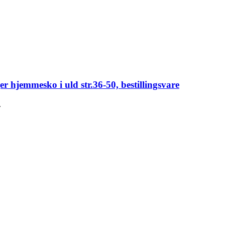
er hjemmesko i uld str.36-50, bestillingsvare
.