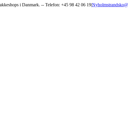
l pakkeshops i Danmark. -- Telefon: +45 98 42 06 19
|
Nyholmstrandsko@