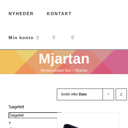
NYHEDER
KONTAKT
Min konto
Mjartan
Nyholmstrand Sko
Mjartan
Sortér efter
Dato
Søgefelt
×