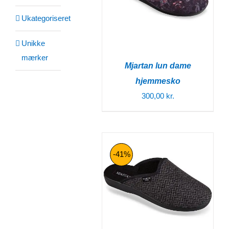
Ukategoriseret
Unikke
mærker
Mjartan lun dame
hjemmesko
300,00
kr.
-41%