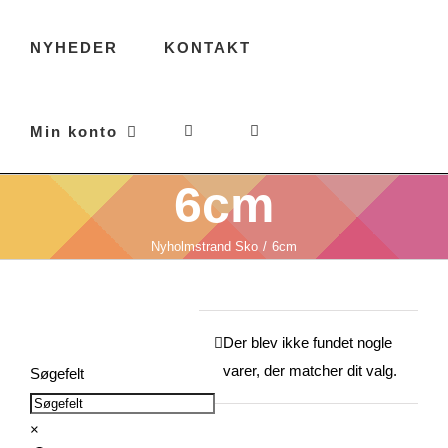
NYHEDER
KONTAKT
Min konto
6cm
Nyholmstrand Sko
6cm
Der blev ikke fundet nogle
varer, der matcher dit valg.
Søgefelt
×