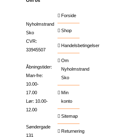
Om os
Forside
Nyholmstrand
Shop
Sko
CVR:
Handelsbetingelser
33945507
Om
Åbningstider:
Nyholmstrand
Man-fre:
Sko
10.00-
17.00
Min
Lør: 10.00-
konto
12.00
Sitemap
Søndergade
Returnering
131