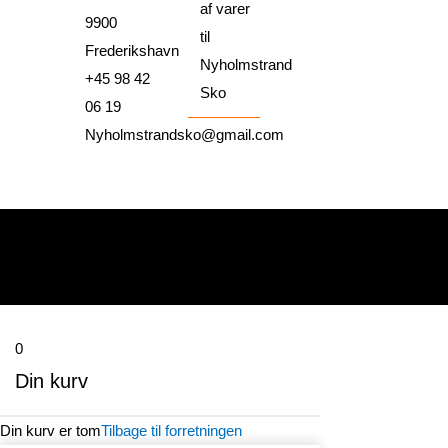
af varer
9900
til
Frederikshavn
Nyholmstrand
+45 98 42
Sko
06 19
Nyholmstrandsko@gmail.com
0
Din kurv
Din kurv er tom
Tilbage til forretningen