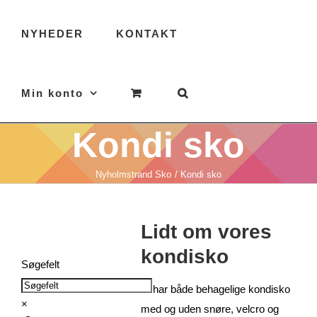
NYHEDER
KONTAKT
Min konto
Kondi sko
Nyholmstrand Sko
Kondi sko
Lidt om vores
kondisko
Søgefelt
Vi har både behagelige kondisko
×
med og uden snøre, velcro og