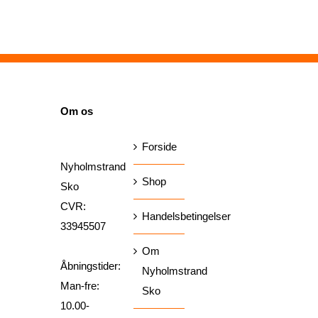
SIDER
Om os
Forside
Nyholmstrand
Shop
Sko
CVR:
Handelsbetingelser
33945507
Om
Åbningstider:
Nyholmstrand
Man-fre:
Sko
10.00-