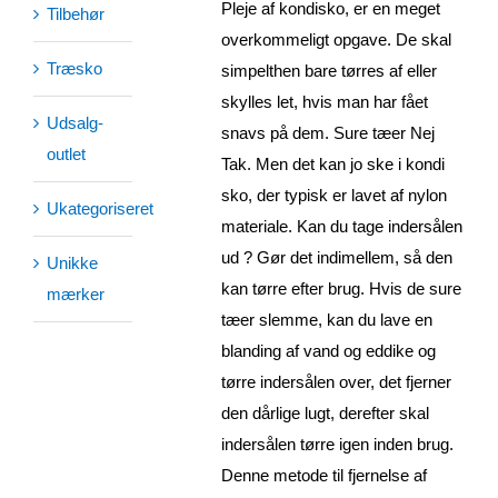
Pleje af kondisko, er en meget
Tilbehør
overkommeligt opgave. De skal
Træsko
simpelthen bare tørres af eller
skylles let, hvis man har fået
Udsalg-
snavs på dem. Sure tæer Nej
outlet
Tak. Men det kan jo ske i kondi
sko, der typisk er lavet af nylon
Ukategoriseret
materiale. Kan du tage indersålen
ud ? Gør det indimellem, så den
Unikke
kan tørre efter brug. Hvis de sure
mærker
tæer slemme, kan du lave en
blanding af vand og eddike og
tørre indersålen over, det fjerner
den dårlige lugt, derefter skal
indersålen tørre igen inden brug.
Denne metode til fjernelse af