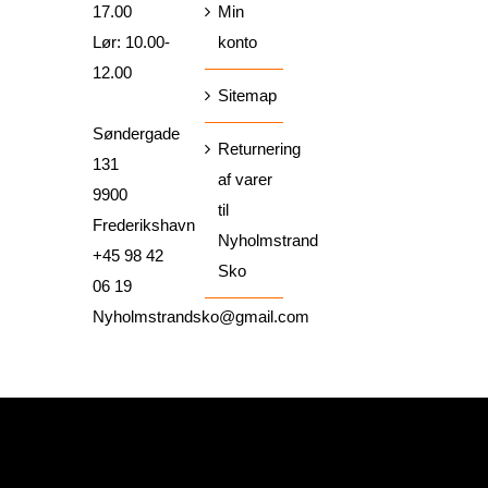
17.00
Min
Lør: 10.00-
konto
12.00
Sitemap
Søndergade
Returnering
131
af varer
9900
til
Frederikshavn
Nyholmstrand
+45 98 42
Sko
06 19
Nyholmstrandsko@gmail.com