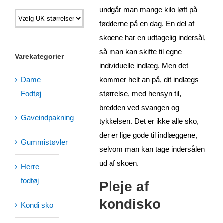
undgår man mange kilo løft på
fødderne på en dag. En del af
skoene har en udtagelig indersål,
så man kan skifte til egne
Varekategorier
individuelle indlæg. Men det
Dame
kommer helt an på, dit indlægs
Fodtøj
størrelse, med hensyn til,
bredden ved svangen og
Gaveindpakning
tykkelsen. Det er ikke alle sko,
der er lige gode til indlæggene,
Gummistøvler
selvom man kan tage indersålen
ud af skoen.
Herre
fodtøj
Pleje af
kondisko
Kondi sko