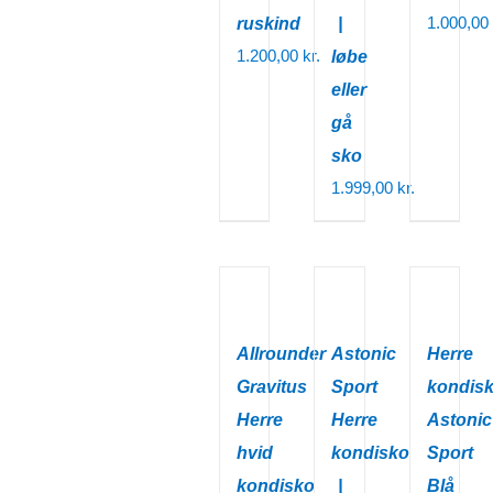
1.000,00
ruskind
|
1.200,00
kr.
løbe
eller
gå
sko
1.999,00
kr.
Allrounder
Astonic
Herre
Gravitus
Sport
kondis
Herre
Herre
Astonic
hvid
kondisko
Sport
kondisko
|
Blå